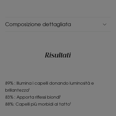
Composizione dettagliata
Risultati
89% : Illumina i capelli donando luminosità e
brillantezza¹
83% : Apporta riflessi biondi¹
88%: Capelli più morbidi al tatto¹