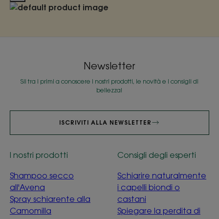
Newsletter
Sii tra i primi a conoscere i nostri prodotti, le novità e i consigli di
bellezza!
ISCRIVITI ALLA NEWSLETTER
I nostri prodotti
Consigli degli esperti
Shampoo secco
Schiarire naturalmente
all'Avena
i capelli biondi o
Spray schiarente alla
castani
Camomilla
Spiegare la perdita di