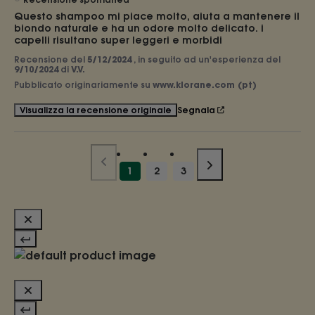
Questo shampoo mi piace molto, aiuta a mantenere il 
biondo naturale e ha un odore molto delicato. i 
capelli risultano super leggeri e morbidi
Recensione del
5/12/2024
, in seguito ad un'esperienza del
9/10/2024
di
V.V.
Pubblicato originariamente su
www.klorane.com (pt)
Segnala
Visualizza la recensione originale
1
2
3