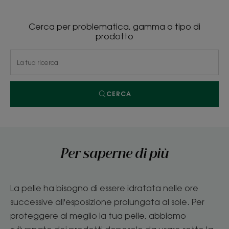
Cerca per problematica, gamma o tipo di
prodotto
CERCA
Per saperne di più
La pelle ha bisogno di essere idratata nelle ore
successive all'esposizione prolungata al sole. Per
proteggere al meglio la tua pelle, abbiamo