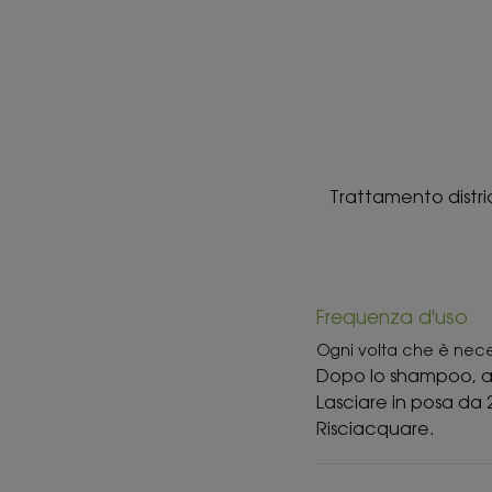
Trattamento distric
Frequenza d'uso
Ogni volta che è nece
Dopo lo shampoo, app
Lasciare in posa da 2
Risciacquare.