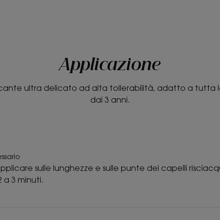
Applicazione
ante ultra delicato ad alta tollerabilità, adatto a tutta l
dai 3 anni.
ssario
licare sulle lunghezze e sulle punte dei capelli risciac
 a 3 minuti.