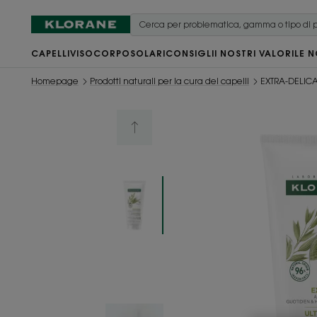
CAPELLI
VISO
CORPO
SOLARI
CONSIGLI
I NOSTRI VALORI
LE N
Homepage
Prodotti naturali per la cura dei capelli
EXTRA-DELICAT