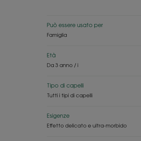
Può essere usato per
Famiglia
Età
Da 3 anno / i
Tipo di capelli
Tutti i tipi di capelli
Esigenze
Effetto delicato e ultra-morbido