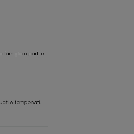
a famiglia a partire
quati e tamponati.