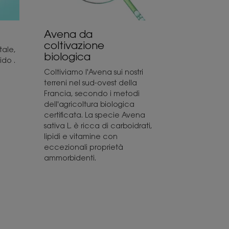
Avena da
coltivazione
tale,
biologica
ido .
Coltiviamo l'Avena sui nostri
terreni nel sud-ovest della
Francia, secondo i metodi
dell'agricoltura biologica
certificata. La specie Avena
sativa L. è ricca di carboidrati,
lipidi e vitamine con
eccezionali proprietà
ammorbidenti.