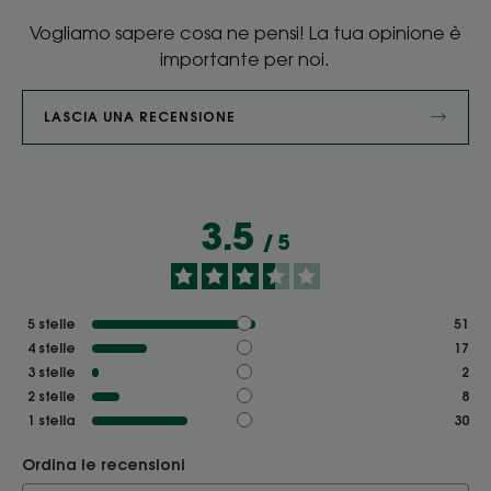
Vogliamo sapere cosa ne pensi! La tua opinione è
importante per noi.
LASCIA UNA RECENSIONE
3.5
/
5
5
stelle
51
4
stelle
17
3
stelle
2
2
stelle
8
1
stella
30
Ordina le recensioni