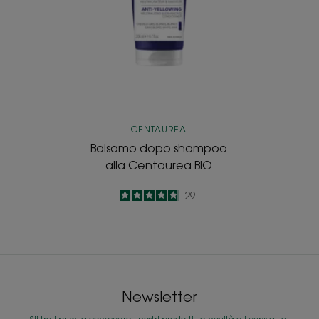
CENTAUREA
Balsamo dopo shampoo
alla Centaurea BIO
4.9
/
5
29
-
Newsletter