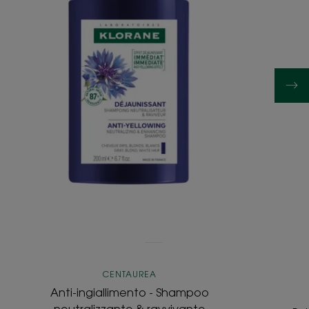
CENTAUREA
Anti-ingiallimento - Shampoo
neutralizzante & ravvivante