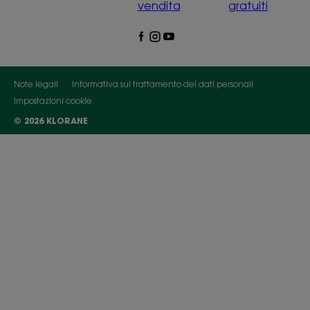
vendita
gratuiti
Note legali
Informativa sul trattamento dei dati personali
Impostazioni cookie
© 2026 KLORANE