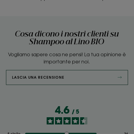
Cosa dicono i nostri clienti su
Shampoo al Lino BIO
Vogliamo sapere cosa ne pensi! La tua opinione è
importante per noi.
LASCIA UNA RECENSIONE
4.6
/
5
5
stelle
36