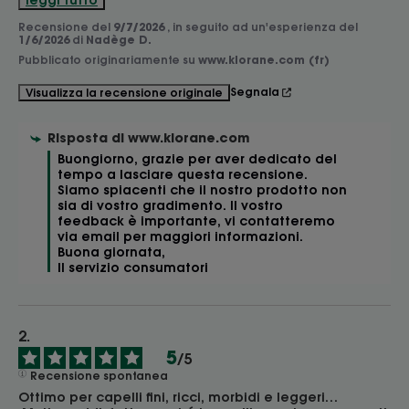
Recensione del
9/7/2026
, in seguito ad un'esperienza del
1/6/2026
di
Nadège D.
Pubblicato originariamente su
www.klorane.com (fr)
Segnala
Visualizza la recensione originale
Risposta di
www.klorane.com
Buongiorno, grazie per aver dedicato del 
tempo a lasciare questa recensione. 
Siamo spiacenti che il nostro prodotto non 
sia di vostro gradimento. Il vostro 
feedback è importante, vi contatteremo 
via email per maggiori informazioni. 

Buona giornata, 

Il servizio consumatori
5
/
5
Recensione spontanea
Ottimo per capelli fini, ricci, morbidi e leggeri…
