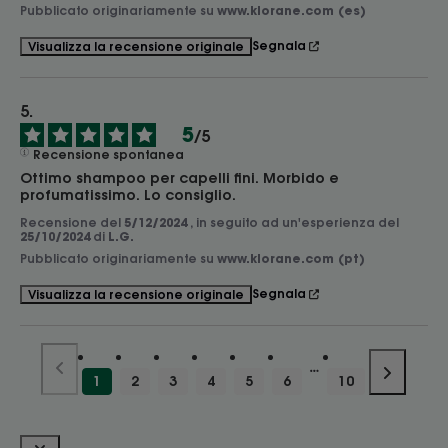
Pubblicato originariamente su
www.klorane.com (es)
Segnala
Visualizza la recensione originale
5
/
5
Recensione spontanea
Ottimo shampoo per capelli fini. Morbido e 
profumatissimo. Lo consiglio.
Recensione del
5/12/2024
, in seguito ad un'esperienza del
25/10/2024
di
L.G.
Pubblicato originariamente su
www.klorane.com (pt)
Segnala
Visualizza la recensione originale
1
2
3
4
5
6
10