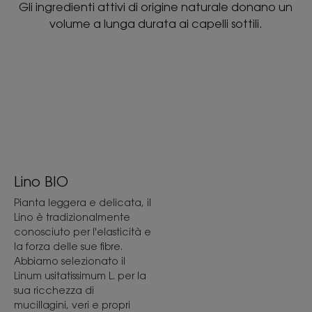
Gli ingredienti attivi di origine naturale donano un
volume a lunga durata ai capelli sottili.
Lino BIO
Pianta leggera e delicata, il
Lino è tradizionalmente
conosciuto per l'elasticità e
la forza delle sue fibre.
Abbiamo selezionato il
Linum usitatissimum L. per la
sua ricchezza di
mucillagini, veri e propri