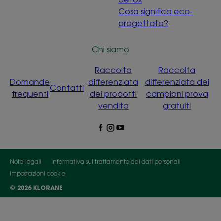
Cosa significa eco-
progettato?
Chi siamo
Raccolta
Raccolta
Domande
differenziata
differenziata dei
Contatti
frequenti
dei prodotti
campioni prova
vendita
gratuiti
Note legali
Informativa sul trattamento dei dati personali
Impostazioni cookie
© 2026 KLORANE