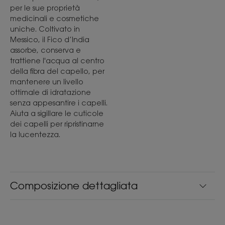
per le sue proprietà
medicinali e cosmetiche
uniche. Coltivato in
Messico, il Fico d’India
assorbe, conserva e
trattiene l'acqua al centro
della fibra del capello, per
mantenere un livello
ottimale di idratazione
senza appesantire i capelli.
Aiuta a sigillare le cuticole
dei capelli per ripristinarne
la lucentezza.
Composizione dettagliata