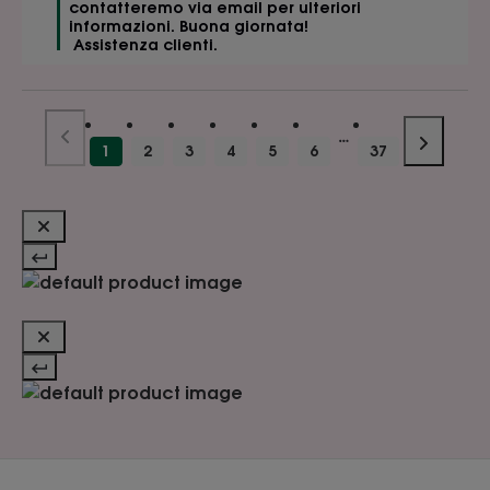
contatteremo via email per ulteriori 
informazioni. Buona giornata!

 Assistenza clienti.
1
2
3
4
5
6
37