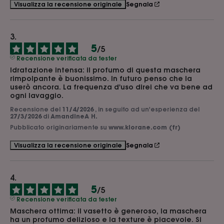
Segnala
Visualizza la recensione originale
5
/
5
Recensione verificata da tester
Idratazione intensa: il profumo di questa maschera 
rimpolpante è buonissimo. In futuro penso che la 
userò ancora. La frequenza d'uso direi che va bene ad 
ogni lavaggio.
Recensione del
11/4/2026
, in seguito ad un'esperienza del
27/3/2026
di
AmandineA H.
Pubblicato originariamente su
www.klorane.com (fr)
Segnala
Visualizza la recensione originale
5
/
5
Recensione verificata da tester
Maschera ottima: il vasetto è generoso, la maschera 
ha un profumo delizioso e la texture è piacevole. Si 