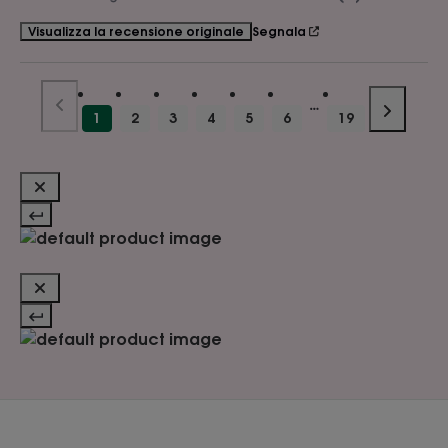
Segnala
Visualizza la recensione originale
1
2
3
4
5
6
19