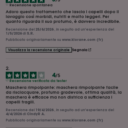
Recensione spontanea
Adoro questo trattamento che lascia i capelli dopo il 
lavaggio così morbidi, nutriti e molto leggeri. Per 
quanto riguarda il suo profumo, è davvero incredibile.
Recensione del
25/6/2026
, in seguito ad un'esperienza del
1/5/2026
di
S.R.
Pubblicato originariamente su
www.klorane.com (fr)
Segnala
Visualizza la recensione originale
4
/
5
Recensione verificata da tester
Maschera rimpolpante: maschera rimpolpante facile 
da risciacquare, profumo gradevole, ottima qualità, la 
maschera è efficace ma non districa a sufficienza i 
capelli fragili.
Recensione del
19/4/2026
, in seguito ad un'esperienza del
4/4/2026
di
CindyR A.
Pubblicato originariamente su
www.klorane.com (fr)