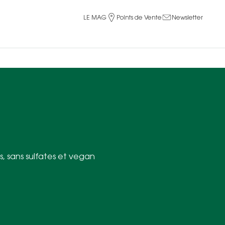
LE MAG
Points de Vente
Newsletter
, sans sulfates et vegan