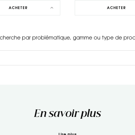
ACHETER
ACHETER
cherche par problématique, gamme ou type de prod
En savoir plus
Lire plus