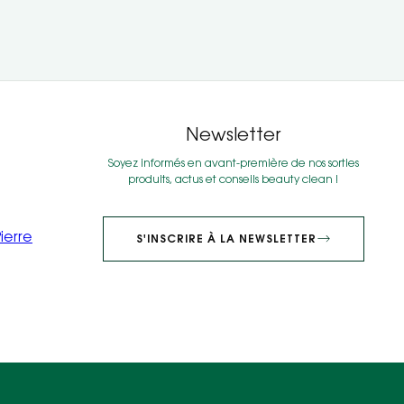
Newsletter
Soyez informés en avant-première de nos sorties
produits, actus et conseils beauty clean !
ierre
S'INSCRIRE À LA NEWSLETTER