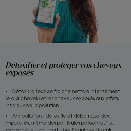
Détoxifier et protéger vos cheveux
exposés
Détox : la texture fraîche nettoie intensément
le cuir chevelu et les cheveux exposés aux effets
insidieux de la pollution
Antipollution : détoxifie et débarrasse des
impuretés, même des particules polluantes* les
moins visibles, sans perturber l’équilibre du cuir