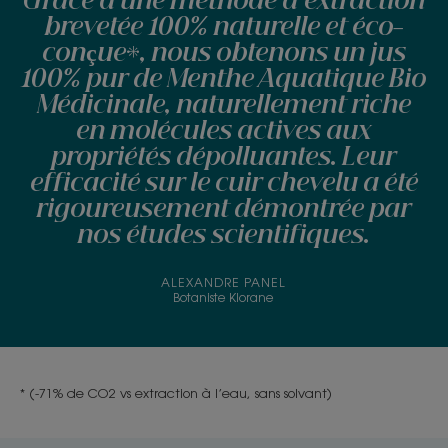
Grâce à une méthode d’extraction
brevetée 100% naturelle et éco-
conçue*, nous obtenons un jus
100% pur de Menthe Aquatique Bio
Médicinale, naturellement riche
en molécules actives aux
propriétés dépolluantes. Leur
efficacité sur le cuir chevelu a été
rigoureusement démontrée par
nos études scientifiques.
ALEXANDRE PANEL
Botaniste Klorane
* (-71% de CO2 vs extraction à l’eau, sans solvant)