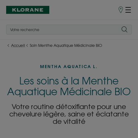
Points
de
Vente
Accueil
Soin Menthe Aquatique Médicinale BIO
MENTHA AQUATICA L.
Les soins à la Menthe
Aquatique Médicinale BIO
Votre routine détoxifiante pour une
chevelure légère, saine et éclatante
de vitalité