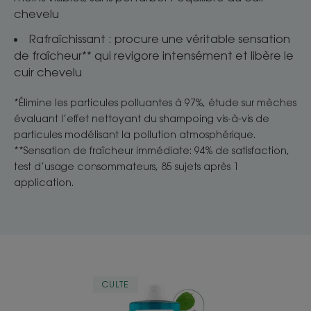
chevelu
Rafraîchissant : procure une véritable sensation
de fraîcheur** qui revigore intensément et libère le
cuir chevelu
*Élimine les particules polluantes à 97%, étude sur mèches
évaluant l’effet nettoyant du shampoing vis-à-vis de
particules modélisant la pollution atmosphérique.
**Sensation de fraîcheur immédiate: 94% de satisfaction,
test d’usage consommateurs, 85 sujets après 1
application.
DETOX
CULTE
Shampoing
rafraichissant