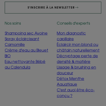
S'INSCRIRE À LA NEWSLETTER
Nos soins
Conseils d'experts
Shampoing sec Avoine
Mon diagnostic
Spray éclaircissant
capillaire
Camomille
Éclaircir mon blond ou
Crème d'eau au Bleuet
châtain naturellement
BIO
Décryptage perte de
Eau nettoyante Bébé
densité & matière
au Calendula
Lissage & brushing en
douceur
Détox Menthe
Aquatique
C'est quoi être éco-
conçu ?