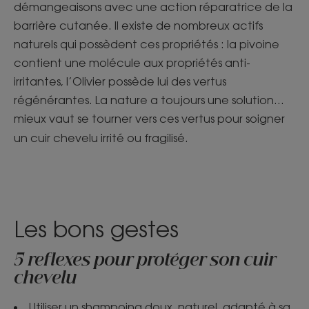
démangeaisons avec une action réparatrice de la
barrière cutanée. Il existe de nombreux actifs
naturels qui possèdent ces propriétés : la pivoine
contient une molécule aux propriétés anti-
irritantes, l’Olivier possède lui des vertus
régénérantes. La nature a toujours une solution…
mieux vaut se tourner vers ces vertus pour soigner
un cuir chevelu irrité ou fragilisé.
Les bons gestes
5 reflexes pour protéger son cuir
chevelu
Utiliser un shampoing doux, naturel, adapté à sa