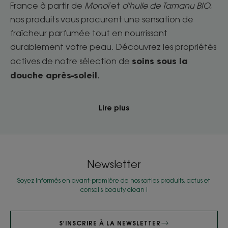
France à partir de
Monoï
et
d'huile de Tamanu BIO
,
nos produits vous procurent une sensation de
fraîcheur parfumée tout en nourrissant
durablement votre peau. Découvrez les propriétés
soins sous la
actives de notre sélection de
douche après-soleil
.
Lire plus
Newsletter
Soyez informés en avant-première de nos sorties produits, actus et
conseils beauty clean !
S'INSCRIRE À LA NEWSLETTER