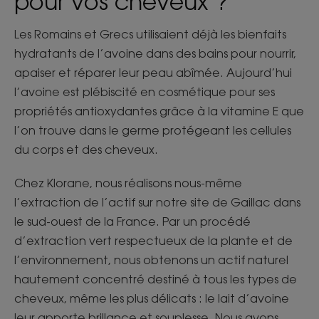
pour vos cheveux ?
Les Romains et Grecs utilisaient déjà les bienfaits
hydratants de l’avoine dans des bains pour nourrir,
apaiser et réparer leur peau abîmée. Aujourd’hui
l’avoine est plébiscité en cosmétique pour ses
propriétés antioxydantes grâce à la vitamine E que
l’on trouve dans le germe protégeant les cellules
du corps et des cheveux.
Chez Klorane, nous réalisons nous-même
l’extraction de l’actif sur notre site de Gaillac dans
le sud-ouest de la France. Par un procédé
d’extraction vert respectueux de la plante et de
l’environnement, nous obtenons un actif naturel
hautement concentré destiné à tous les types de
cheveux, même les plus délicats : le lait d’avoine
leur apporte brillance et souplesse. Nous avons