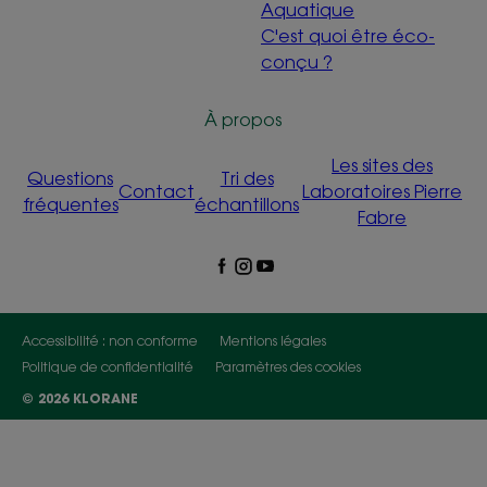
Aquatique
C'est quoi être éco-
conçu ?
À propos
Les sites des
Questions
Tri des
Contact
Laboratoires Pierre
fréquentes
échantillons
Fabre
Accessibilité : non conforme
Mentions légales
Politique de confidentialité
Paramètres des cookies
© 2026 KLORANE