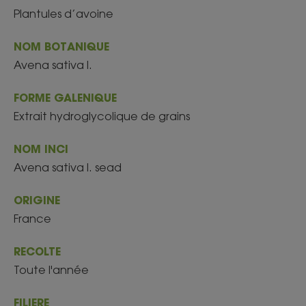
Plantules d’avoine
NOM BOTANIQUE
Avena sativa l.
FORME GALENIQUE
Extrait hydroglycolique de grains
NOM INCI
Avena sativa l. sead
ORIGINE
France
RECOLTE
Toute l'année
FILIERE