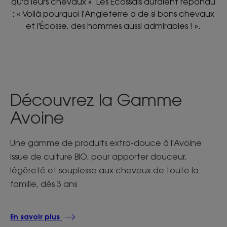
qu'à leurs chevaux ». Les Ecossais auraient répondu
: « Voilà pourquoi l'Angleterre a de si bons chevaux
et l'Écosse, des hommes aussi admirables ! ».
Découvrez la Gamme
Avoine
Une gamme de produits extra-douce à l'Avoine
issue de culture BIO, pour apporter douceur,
légèreté et souplesse aux cheveux de toute la
famille, dès 3 ans
En savoir plus