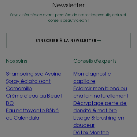
Newsletter
Soyez informés en avant-première de nos sorties produits, actus et
conseils beauty clean !
S'INSCRIRE À LA NEWSLETTER
Nos soins
Conseils d'experts
Shampoing sec Avoine
Mon diagnostic
Spray éclaircissant
capillaire
Camomille
Éclaircir mon blond ou
Crème d'eau au Bleuet
châtain naturellement
BIO
Décryptage perte de
Eau nettoyante Bébé
densité & matière
au Calendula
Lissage & brushing en
douceur
Détox Menthe