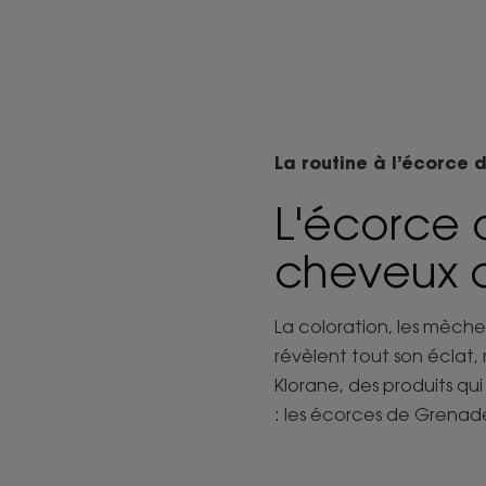
La routine à l’écorce 
L'écorce 
cheveux 
La coloration, les mèche
révèlent tout son éclat,
Klorane, des produits qu
: les écorces de Grenad