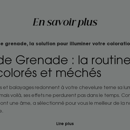
En savoir plus
de grenade, la solution pour illuminer votre colorati
de Grenade : la routin
colorés et méchés
s et balayages redonnent à votre chevelure terne sa lumi
 mais voilà, ses effets ne perdurent pas dans le temps. 
i ont une âme, a sélectionné pour vous le meilleur de l
e.
Lire plus