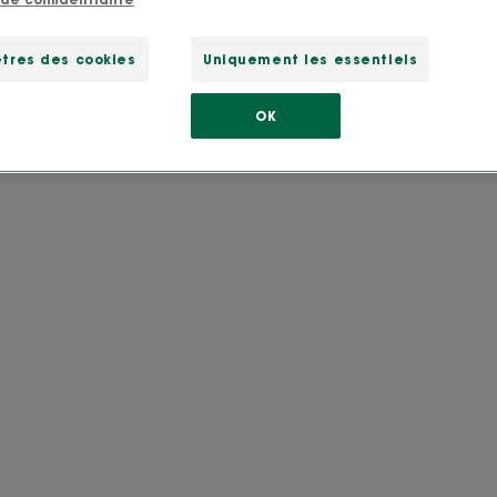
tres des cookies
Uniquement les essentiels
e"
OK