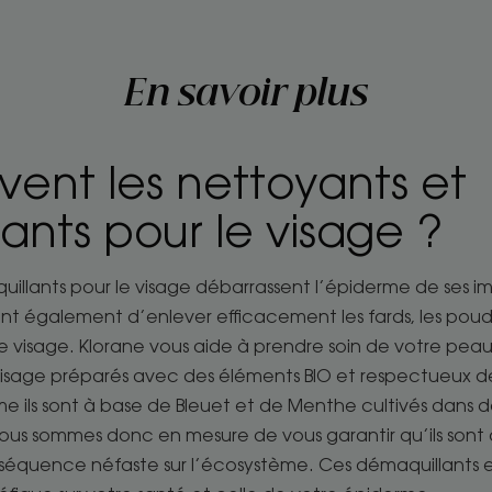
En savoir plus
vent les nettoyants et
ants pour le visage ?
illants pour le visage débarrassent l’épiderme de ses imp
nt également d’enlever efficacement les fards, les poudr
tre visage. Klorane vous aide à prendre soin de votre p
sage préparés avec des éléments BIO et respectueux de
 ils sont à base de Bleuet et de Menthe cultivés dans d
nous sommes donc en mesure de vous garantir qu’ils sont 
nséquence néfaste sur l’écosystème. Ces démaquillants 