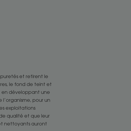
uretés et retirent le
es, le fond de teint et
eau en développant une
 l’organisme, pour un
es exploitations
de qualité et que leur
et nettoyants auront