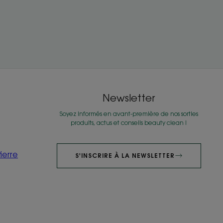
Newsletter
Soyez informés en avant-première de nos sorties
produits, actus et conseils beauty clean !
ierre
S'INSCRIRE À LA NEWSLETTER