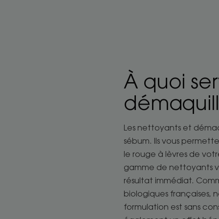
À quoi ser
démaquill
Les nettoyants et démaqu
sébum. Ils vous permette
le rouge à lèvres de vo
gamme de nettoyants vi
résultat immédiat. Comme
biologiques françaises, 
formulation est sans co