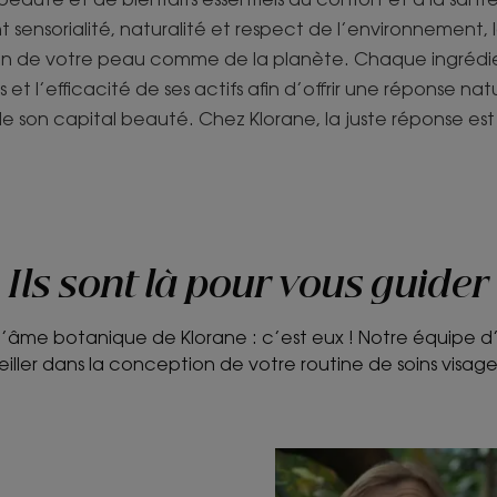
ant sensorialité, naturalité et respect de l’environnement, 
oin de votre peau comme de la planète. Chaque ingrédie
 et l’efficacité de ses actifs afin d’offrir une réponse 
e son capital beauté. Chez Klorane, la juste réponse est 
Ils sont là pour vous guider
 l’âme botanique de Klorane : c’est eux ! Notre équipe d’
iller dans la conception de votre routine de soins visage