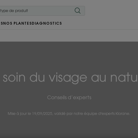
RS
NOS PLANTES
DIAGNOSTICS
 soin du visage au natu
Conseils d’experts
Mise à jour le
19/09/2025
, validé par
notre équipe d'experts Klorane
.