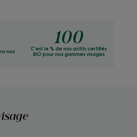
100
C’est le % de nos actifs certifiés
ans nos
BIO pour nos gammes visages
visage