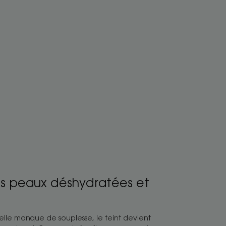
es peaux déshydratées et
elle manque de souplesse, le teint devient