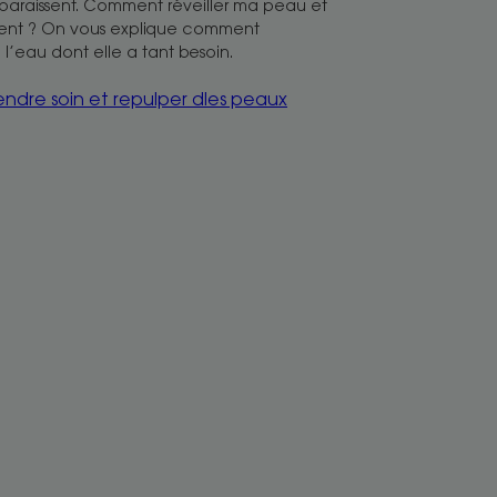
pparaissent. Comment réveiller ma peau et
ment ? On vous explique comment
l’eau dont elle a tant besoin.
endre soin et repulper dles peaux