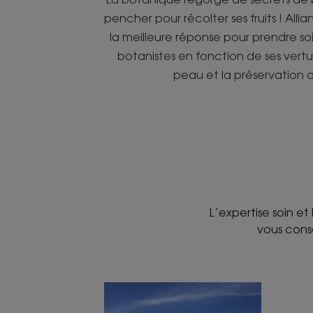
pencher pour récolter ses fruits ! Alli
la meilleure réponse pour prendre s
botanistes en fonction de ses vertus
peau et la préservation d
L’expertise soin et
vous conse