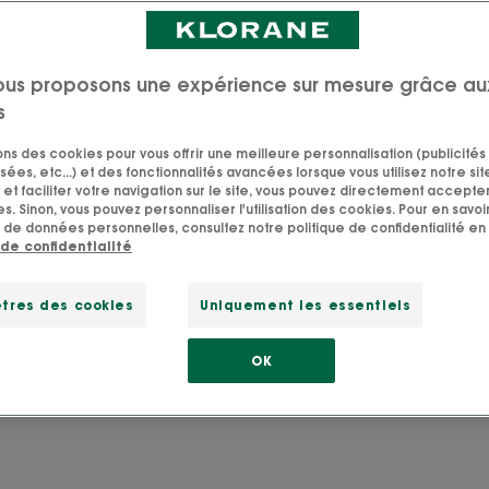
t prendre soin de la 
ous proposons une expérience sur mesure grâce au
s
on visage naturellement
sons des cookies pour vous offrir une meilleure personnalisation (publicités
sées, etc...) et des fonctionnalités avancées lorsque vous utilisez notre sit
et faciliter votre navigation sur le site, vous pouvez directement accepter l
 plus grande source d’inspiration et l’intelligence soign
s. Sinon, vous pouvez personnaliser l'utilisation des cookies. Pour en savoir
qu’elle semble illimitée. Entre la plante et vous : il y a n
 de données personnelles, consultez notre politique de confidentialité en 
 de confidentialité
 expertise pharmaceutique et notre grand respect de l
peau.
tres des cookies
Uniquement les essentiels
 ce que la nature peut faire pour prendre soin de la pe
tout en préservant la planète !
OK