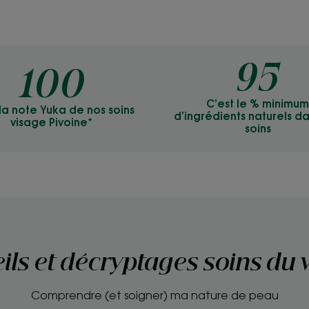
95
100
C’est le % minimum
 la note Yuka de nos soins
d’ingrédients naturels d
visage Pivoine*
soins
ils et décryptages soins du 
Comprendre (et soigner) ma nature de peau