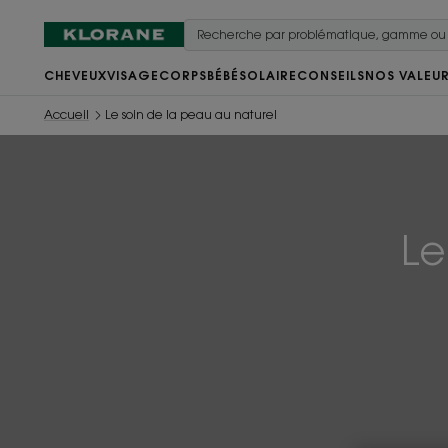
CHEVEUX
VISAGE
CORPS
BÉBÉ
SOLAIRE
CONSEILS
NOS VALEU
Accueil
Le soin de la peau au naturel
Le