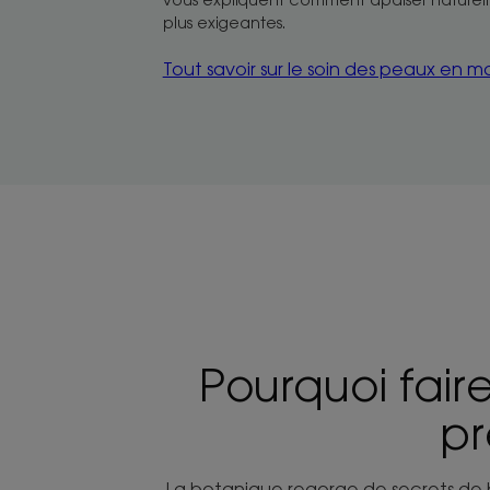
plus exigeantes.
Tout savoir sur le soin des peaux en 
Pourquoi fair
pr
La botanique regorge de secrets de bea