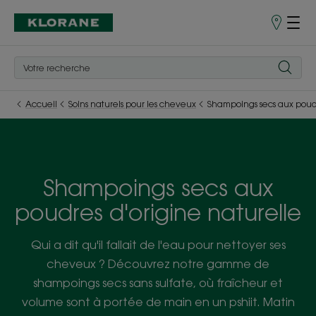
Points
de
Vente
Accueil
Soins naturels pour les cheveux
Shampoings secs aux poudr
Shampoings secs aux
poudres d'origine naturelle
Qui a dit qu'il fallait de l'eau pour nettoyer ses
cheveux ? Découvrez notre gamme de
shampoings secs sans sulfate, où fraîcheur et
volume sont à portée de main en un pshiit. Matin