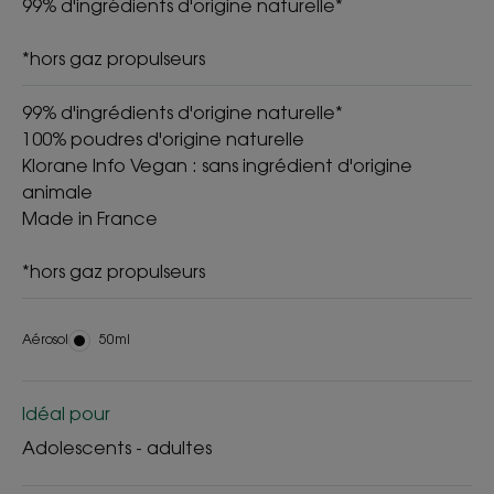
99% d'ingrédients d'origine naturelle*
*hors gaz propulseurs
99% d'ingrédients d'origine naturelle*
100% poudres d'origine naturelle
Klorane Info Vegan : sans ingrédient d'origine
animale
Made in France
*hors gaz propulseurs
Aérosol
Aérosol
50ml
Idéal pour
Adolescents - adultes