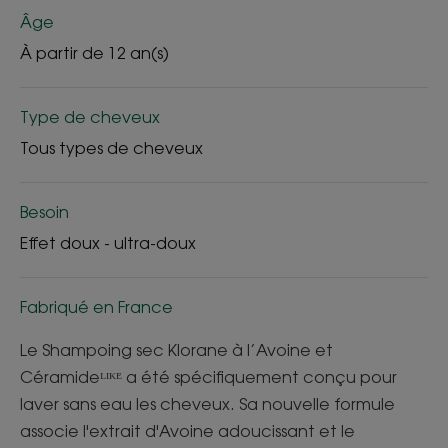
Âge
À partir de 12 an(s)
Type de cheveux
Tous types de cheveux
Besoin
Effet doux - ultra-doux
Fabriqué en France
Le Shampoing sec Klorane à l’Avoine et
Céramideᴸᴵᴷᴱ a été spécifiquement conçu pour
laver sans eau les cheveux. Sa nouvelle formule
associe l'extrait d'Avoine adoucissant et le