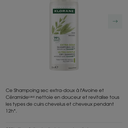
Ce Shampoing sec extra-doux à l'Avoine et
Céramideᴸᴵᴷᴱ nettoie en douceur et revitalise tous
les types de cuirs chevelus et cheveux pendant
12h*.