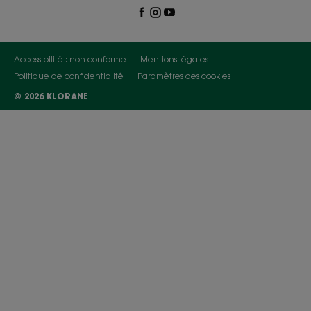
Accessibilité : non conforme
Mentions légales
Politique de confidentialité
Paramètres des cookies
© 2026 KLORANE