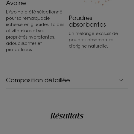
Avoine
L'Avoine a été sélectionné
Poudres
pour sa remarquable
absorbantes
richesse en glucides, lipides
et vitamines et ses
Un mélange exclusif de
propriétés hydratantes,
poudres absorbantes
adoucissantes et
d'origine naturelle.
protectrices.
Composition détaillée
Résultats