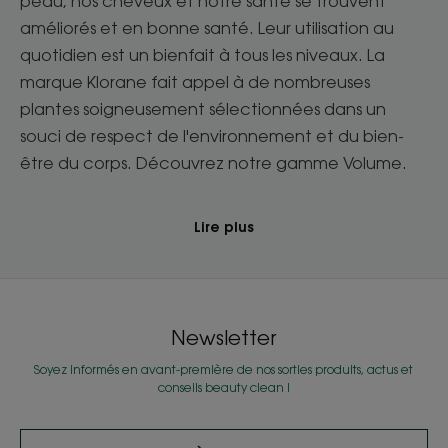
peau, nos cheveux et notre santé se trouvent
améliorés et en bonne santé. Leur utilisation au
quotidien est un bienfait à tous les niveaux. La
marque Klorane fait appel à de nombreuses
plantes soigneusement sélectionnées dans un
souci de respect de l'environnement et du bien-
être du corps. Découvrez notre gamme Volume.
Lire plus
Newsletter
Soyez informés en avant-première de nos sorties produits, actus et
conseils beauty clean !