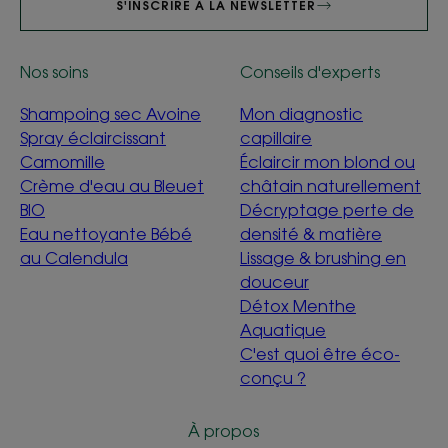
S'INSCRIRE À LA NEWSLETTER
Nos soins
Conseils d'experts
Shampoing sec Avoine
Mon diagnostic
Spray éclaircissant
capillaire
Camomille
Éclaircir mon blond ou
Crème d'eau au Bleuet
châtain naturellement
BIO
Décryptage perte de
Eau nettoyante Bébé
densité & matière
au Calendula
Lissage & brushing en
douceur
Détox Menthe
Aquatique
C'est quoi être éco-
conçu ?
À propos