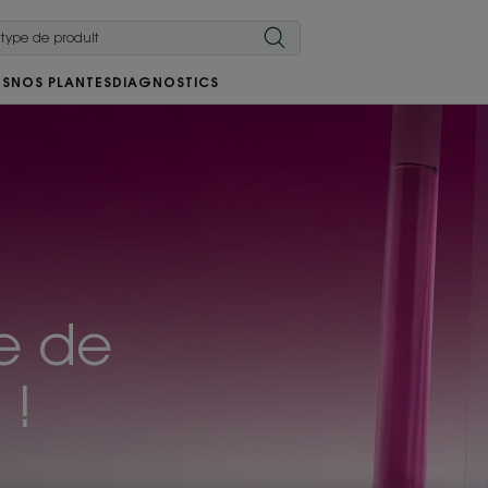
RS
NOS PLANTES
DIAGNOSTICS
e de
 !