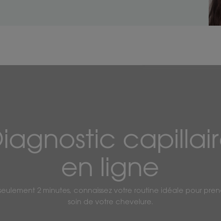
iagnostic capillai
en ligne
seulement 2 minutes, connaissez votre routine idéale pour pre
soin de votre chevelure.