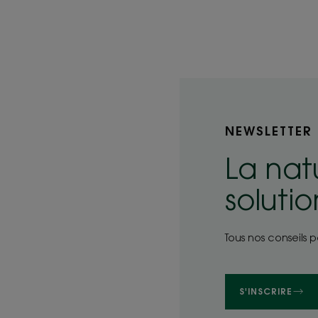
NEWSLETTER
La nat
soluti
Tous nos conseils 
S'INSCRIRE