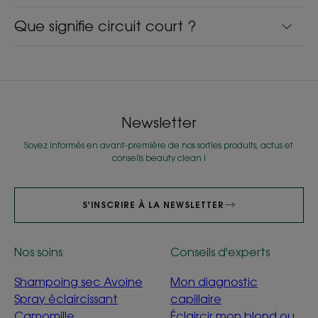
Que signifie circuit court ?
Newsletter
Soyez informés en avant-première de nos sorties produits, actus et
conseils beauty clean !
S'INSCRIRE À LA NEWSLETTER
Nos soins
Conseils d'experts
Shampoing sec Avoine
Mon diagnostic
Spray éclaircissant
capillaire
Camomille
Éclaircir mon blond ou