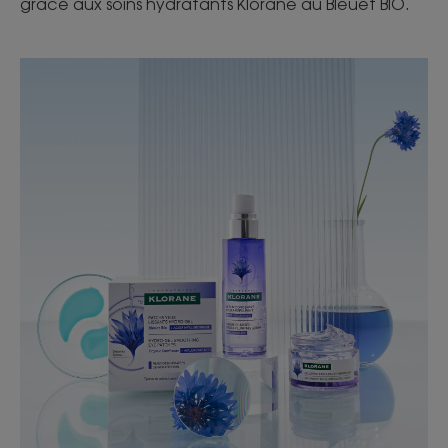
grâce aux soins hydratants Klorane au Bleuet BIO.