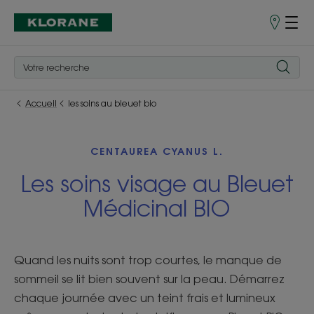
Points
de
Vente
Accueil
les soins au bleuet bio
CENTAUREA CYANUS L.
Les soins visage au Bleuet
Médicinal BIO
Quand les nuits sont trop courtes, le manque de
sommeil se lit bien souvent sur la peau. Démarrez
chaque journée avec un teint frais et lumineux