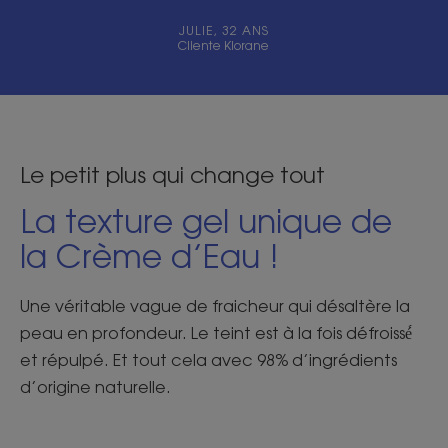
JULIE, 32 ANS
Cliente Klorane
Le petit plus qui change tout
La texture gel unique de
la Crème d’Eau !
Une véritable vague de fraicheur qui désaltère la
peau en profondeur. Le teint est à la fois défroissé́
et répulpé. Et tout cela avec 98% d’ingrédients
d’origine naturelle.