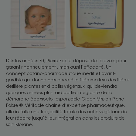
Dès les années 70, Pierre Fabre dépose des brevets pour
garantir non seulement , mais aussi l’efficacité. Un
concept botano-pharmaceutique inédit et avant-
gardiste qui donne naissance à la filièremaitrise des filières
defilière plantes et d’actifs végétaux, qui deviendra
quelques années plus tard partie intégrante de la
démarche éco/socio-responsable Green Mission Pierre
Fabre ®. Véritable chaîne d’expertise pharmaceutique,
elle installe une traçabilité totale des actifs végétaux de
leur récolte jusqu’à leur intégration dans les produits de
soin Klorane.