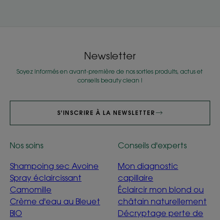
Newsletter
Soyez informés en avant-première de nos sorties produits, actus et
conseils beauty clean !
S'INSCRIRE À LA NEWSLETTER
Nos soins
Conseils d'experts
Shampoing sec Avoine
Mon diagnostic
Spray éclaircissant
capillaire
Camomille
Éclaircir mon blond ou
Crème d'eau au Bleuet
châtain naturellement
BIO
Décryptage perte de