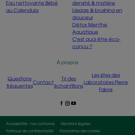
Eau nettoyante Bébé
densité & matière
au Calendula
Lissage & brushing en
douceur
Détox Menthe
Aquatique
C'est quoi être éco-
conçu ?
À propos
Les sites des
Questions
Tri des
Contact
Laboratoires Pierre
fréquentes
échantillons
Fabre
Accessibilité : non conforme
Mentions légales
Politique de confidentialité
Paramètres des cookies