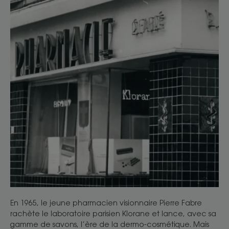
En 1965, le jeune pharmacien visionnaire Pierre Fabre
rachète le laboratoire parisien Klorane et lance, avec sa
gamme de savons, l’ère de la dermo-cosmétique. Mais