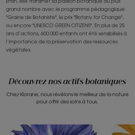
Enfin, elle transmet sa passion botanique au plus
grand nombre avec le programme pédagogique
"Graine de Botaniste", le prix "Botany for Change",
ou encore "UNESCO GREEN CITIZENS". En plus de 25
ans d’actions, 600 000 enfants ont été sensibilisés à
l’importance de la préservation des ressources
végétales.
Découvrez nos actifs botaniques
Chez Klorane, nous révélons le meilleur de la nature
pour offrir des soins à tous.