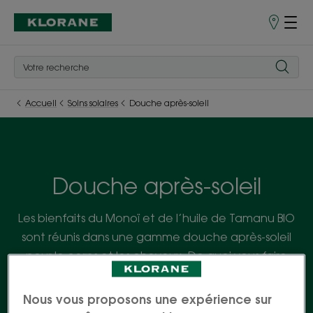
Points
de
Vente
Accueil
Soins solaires
Douche après-soleil
Douche après-soleil
Les bienfaits du Monoï et de l’huile de Tamanu BIO
sont réunis dans une gamme douche après-soleil
pour le corps et les cheveux. De quoi vous faire
mousser de plaisir !
Nous vous proposons une expérience sur