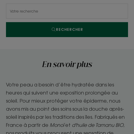
RECHERCHER
En savoir plus
Votre peau a besoin d’être hydratée dans les
heures qui suivent une exposition prolongée au
soleil. Pour mieux protéger votre épiderme, nous
avons mis au point des soins sous la douche après-
soleil inspirés par les traditions des îles. Fabriqués en
France à partir de
Monoï
et
d'huile de Tamanu BIO
,
nos produits vous procurent une sensation de