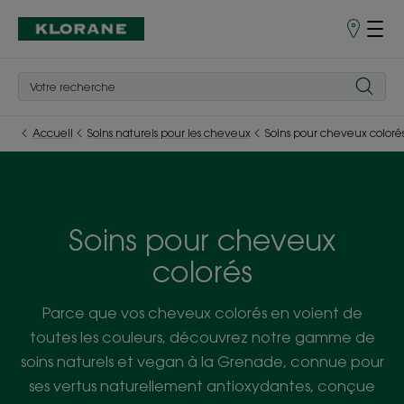
Points
de
Vente
Accueil
Soins naturels pour les cheveux
Soins pour cheveux coloré
Soins pour cheveux
colorés
Parce que vos cheveux colorés en voient de
toutes les couleurs, découvrez notre gamme de
soins naturels et vegan à la Grenade, connue pour
ses vertus naturellement antioxydantes, conçue