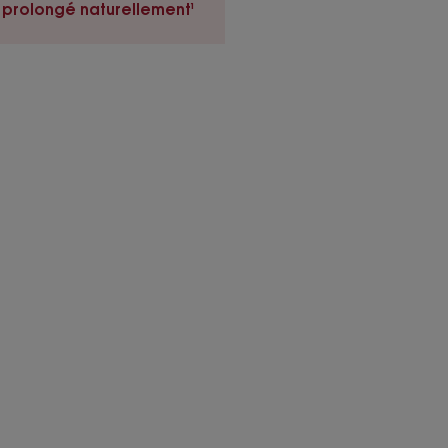
 prolongé naturellement¹