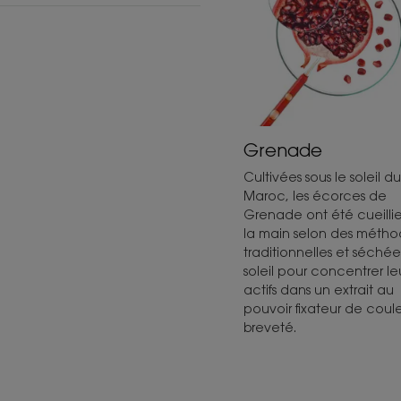
Grenade
Cultivées sous le soleil du
Maroc, les écorces de
Grenade ont été cueillie
la main selon des métho
traditionnelles et séchée
soleil pour concentrer le
actifs dans un extrait au
pouvoir fixateur de coul
breveté.