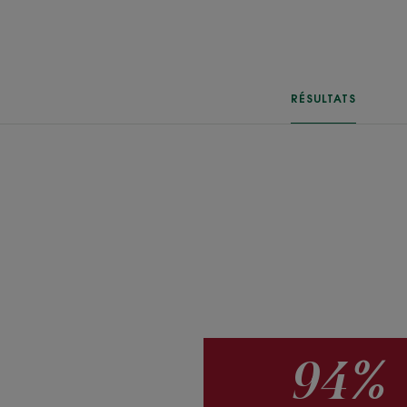
RÉSULTATS
94%