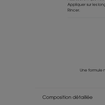
Appliquer sur les lon
Rincer.
Une formule na
Composition détaillée