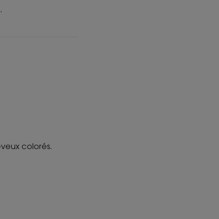
.
heveux colorés.