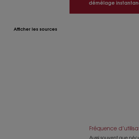
démêlage instantan
Afficher les sources
Fréquence d’utilisa
Aussi souvent que néc