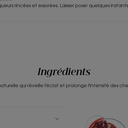
gueurs rincées et essorées. Laisser poser quelques instants
Ingrédients
turelle qui réveille l'éclat et prolonge l'intensité des c