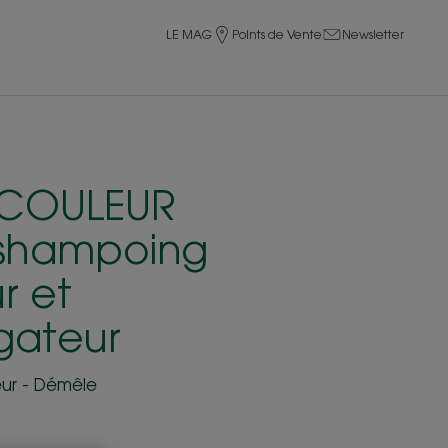
LE MAG
Points de Vente
Newsletter
 COULEUR
-shampoing
r et
gateur
eur - Démêle