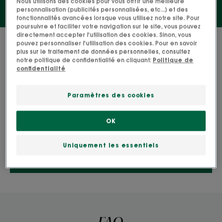
Nous utilisons des cookies pour vous offrir une meilleure
personnalisation (publicités personnalisées, etc...) et des
fonctionnalités avancées lorsque vous utilisez notre site. Pour
poursuivre et faciliter votre navigation sur le site, vous pouvez
directement accepter l'utilisation des cookies. Sinon, vous
0 résultat pour "Matifier et purifier sa
pouvez personnaliser l'utilisation des cookies. Pour en savoir
plus sur le traitement de données personnelles, consultez
peau"
notre politique de confidentialité en cliquant:
Politique de
confidentialité
Recherche par problématique, gamme ou type
Paramètres des cookies
de produit
OK
Uniquement les essentiels
RECHERCHER