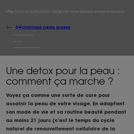
Mise à jour le
20/02/2025
, validé par
notre équipe d'experts Klorane
.
Décryptage peau grasse
Une detox pour la peau :
comment ça marche ?
Voyez ça comme une sorte de cure pour
assainir la peau de votre visage. En adaptant
son mode de vie et sa routine beauté pendant
au moins 21 jours (c’est le temps du cycle
naturel de renouvellement cellulaire de la