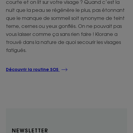
courte et on lit sur votre visage ? Quand c’est la
nuit que la peau se régénère le plus, pas étonnant
que le manque de sommeil soit synonyme de teint
terne, cernes ou yeux gonflés. On ne pouvait pas
vous laisser comme ça sans rien faire ! Klorane a
trouvé dans la nature de quoi secourir les visages
fatigués.
Découvrir la routine SOS
NEWSLETTER