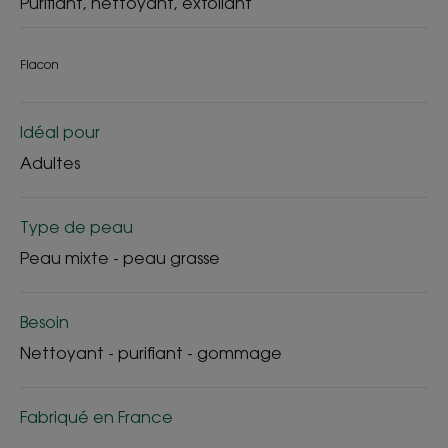
Purifiant, nettoyant, exfoliant
Flacon
Idéal pour
Adultes
Type de peau
Peau mixte - peau grasse
Besoin
Nettoyant - purifiant - gommage
Fabriqué en France