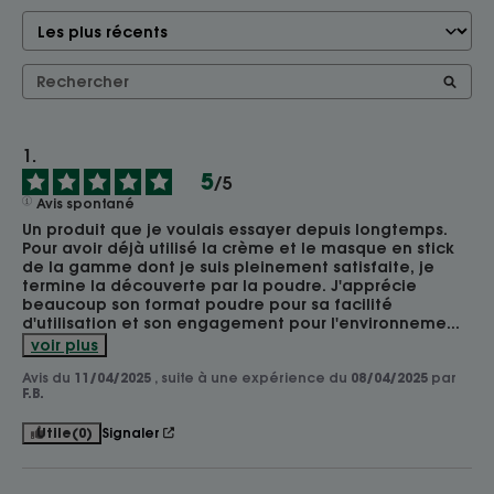
5
/
5
Avis spontané
Un produit que je voulais essayer depuis longtemps. 
Pour avoir déjà utilisé la crème et le masque en stick 
de la gamme dont je suis pleinement satisfaite, je 
termine la découverte par la poudre. J'apprécie 
beaucoup son format poudre pour sa facilité 
d'utilisation et son engagement pour l'environneme
...
voir plus
Avis du
11/04/2025
, suite à une expérience du
08/04/2025
par
F.B.
Utile
(0)
Signaler