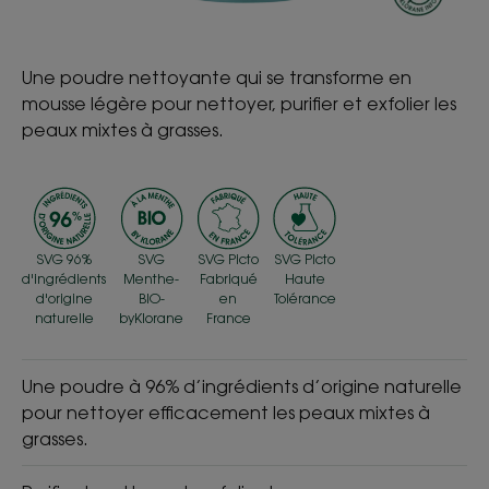
Une poudre nettoyante qui se transforme en
mousse légère pour nettoyer, purifier et exfolier les
peaux mixtes à grasses.
SVG 96%
SVG
SVG Picto
SVG Picto
d'ingrédients
Menthe-
Fabriqué
Haute
d'origine
BIO-
en
Tolérance
naturelle
byKlorane
France
Une poudre à 96% d’ingrédients d’origine naturelle
pour nettoyer efficacement les peaux mixtes à
grasses.