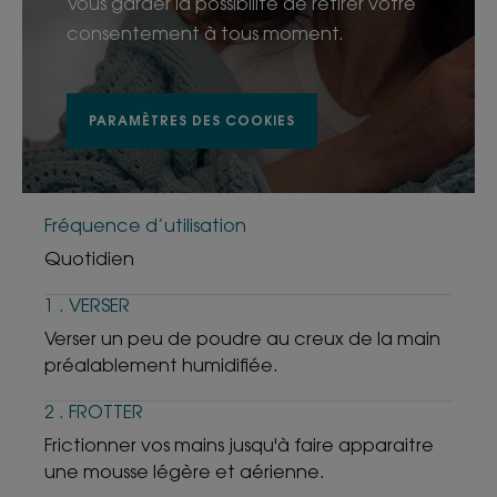
Vous garder la possibilité de retirer votre
consentement à tous moment.
PARAMÈTRES DES COOKIES
Fréquence d’utilisation
Quotidien
1 . VERSER
Verser un peu de poudre au creux de la main
préalablement humidifiée.
2 . FROTTER
Frictionner vos mains jusqu'à faire apparaitre
une mousse légère et aérienne.