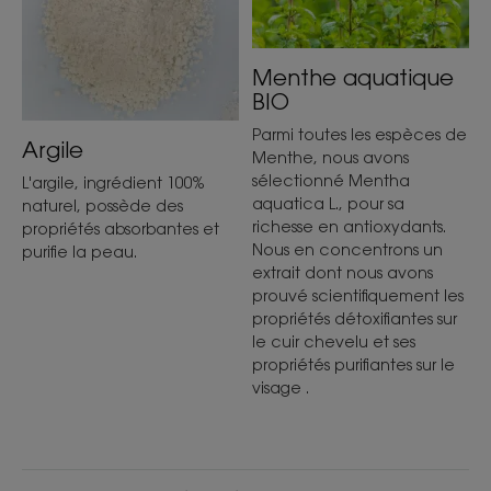
Menthe aquatique
BIO
Parmi toutes les espèces de
Argile
Menthe, nous avons
sélectionné Mentha
L'argile, ingrédient 100%
aquatica L., pour sa
naturel, possède des
richesse en antioxydants.
propriétés absorbantes et
Nous en concentrons un
purifie la peau.
extrait dont nous avons
prouvé scientifiquement les
propriétés détoxifiantes sur
le cuir chevelu et ses
propriétés purifiantes sur le
visage .