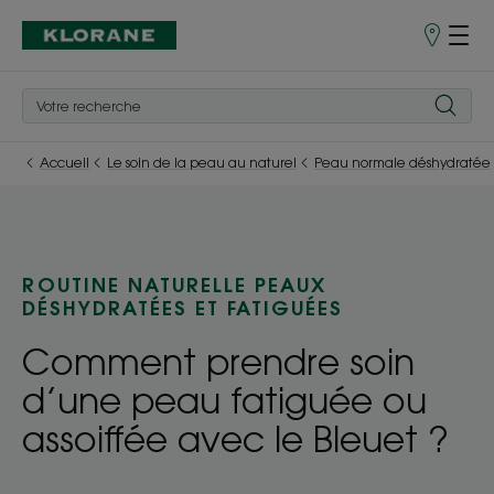
Points
de
Vente
Accueil
Le soin de la peau au naturel
Peau normale déshydratée
ROUTINE NATURELLE PEAUX
DÉSHYDRATÉES ET FATIGUÉES
Comment prendre soin
d’une peau fatiguée ou
assoiffée avec le Bleuet ?