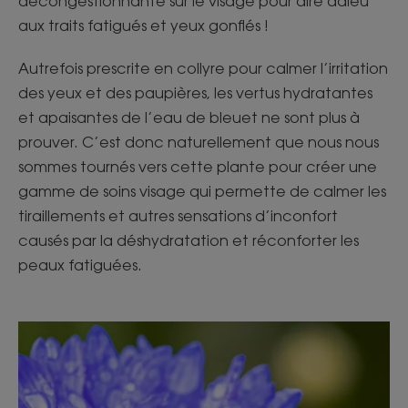
décongestionnante sur le visage pour dire adieu
aux traits fatigués et yeux gonflés !
Autrefois prescrite en collyre pour calmer l’irritation
des yeux et des paupières, les vertus hydratantes
et apaisantes de l’eau de bleuet ne sont plus à
prouver. C’est donc naturellement que nous nous
sommes tournés vers cette plante pour créer une
gamme de soins visage qui permette de calmer les
tiraillements et autres sensations d’inconfort
causés par la déshydratation et réconforter les
peaux fatiguées.