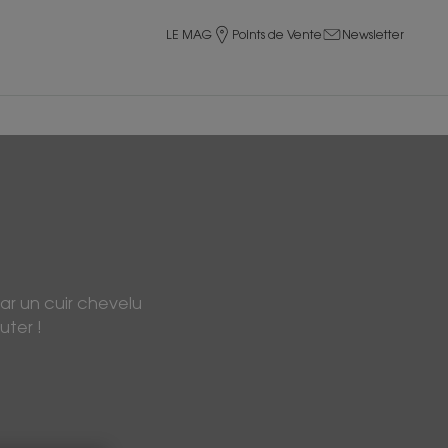
LE MAG
Points de Vente
Newsletter
ar un cuir chevelu
uter !