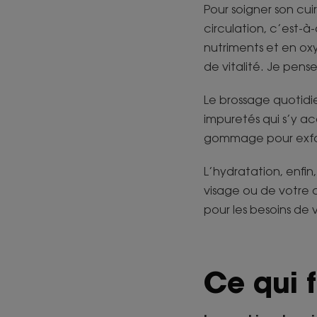
Pour soigner son cuir
circulation, c’est-à
nutriments et en oxy
de vitalité. Je pen
Le brossage quotidi
impuretés qui s’y ac
gommage pour exfoli
L’hydratation, enfin
visage ou de votre 
pour les besoins de 
Ce qui f