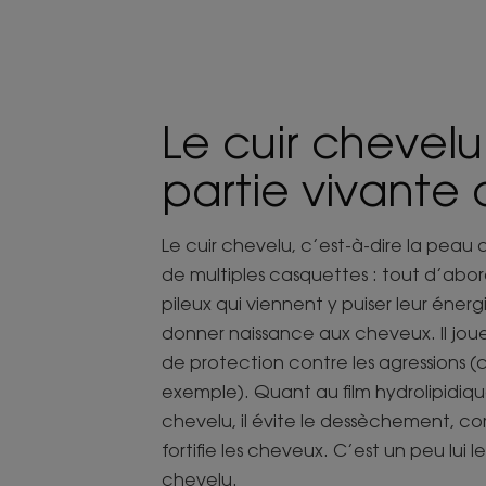
Le cuir chevelu 
partie vivante
Le cuir chevelu, c’est-à-dire la peau 
de multiples casquettes : tout d’abord 
pileux qui viennent y puiser leur éner
donner naissance aux cheveux. Il joue 
de protection contre les agressions (c
exemple). Quant au film hydrolipidiqu
chevelu, il évite le dessèchement, co
fortifie les cheveux. C’est un peu lui l
chevelu.