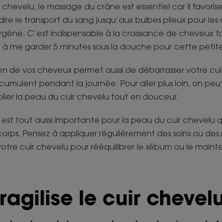
 chevelu, le massage du crâne est essentiel car il favorise
-dire le transport du sang jusqu’aux bulbes pileux pour les
gène. C’est indispensable à la croissance de cheveux fort
se à me garder 5 minutes sous la douche pour cette peti
en de vos cheveux permet aussi de débarrasser votre cui
cumulent pendant la journée. Pour aller plus loin, on peu
er la peau du cuir chevelu tout en douceur.
, est tout aussi importante pour la peau du cuir chevelu 
corps. Pensez à appliquer régulièrement des soins ou de
votre cuir chevelu pour rééquilibrer le sébum ou le mainte
ragilise l
e cuir chevel