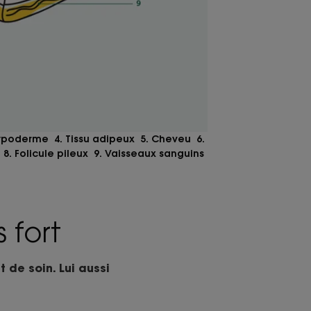
ypoderme 4. Tissu adipeux 5. Cheveu 6.
8. Folicule pileux 9. Vaisseaux sanguins
 fort
 de soin. Lui aussi