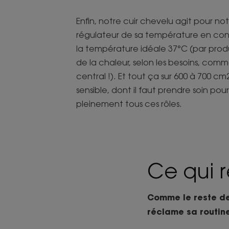
Enfin, notre cuir chevelu agit pour 
régulateur de sa température en con
la température idéale 37°C (par pro
de la chaleur, selon les besoins, co
central !). Et tout ça sur 600 à 700 c
sensible, dont il faut prendre soin pou
pleinement tous ces rôles.
Ce qui r
Comme le reste de v
réclame sa routine