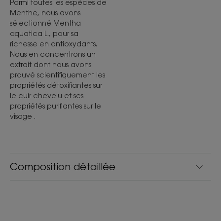
Parmi toutes les espèces de
Menthe, nous avons
sélectionné Mentha
aquatica L., pour sa
richesse en antioxydants.
Nous en concentrons un
extrait dont nous avons
prouvé scientifiquement les
propriétés détoxifiantes sur
le cuir chevelu et ses
propriétés purifiantes sur le
visage .
Composition détaillée