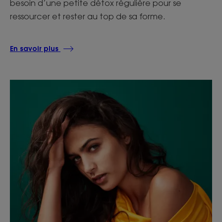
besoin d’une petite détox régulière pour se
ressourcer et rester au top de sa forme.
En savoir plus