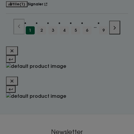
Utile
(1)
Signaler
1
2
3
4
5
6
9
Newsletter