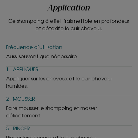
Application
Ce shampoing à effet frais nettoie en profondeur
et détoxifie le cuir chevelu.
Fréquence d’utilisation
Aussi souvent que nécessaire
1 . APPLIQUER
Appliquer sur les cheveux et le cuir chevelu
humides.
2 . MOUSSER
Faire mousser le shampoing et masser
délicatement.
3 . RINCER
Rincer les cheveux et le cuir chevelu.