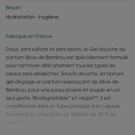
Besoin
Hydratation - hygiène
Fabriqué en France
Doux, sans sulfate et sans savon, le Gel douche au
parfum Sève de Bambou est spécialement formulé
pour nettoyer délicatement tous les types de
peaux sans dessécher. Sous la douche, sa texture
gel dégage un parfum ressourçant de Sève de
Bambou, pour une peau propre et souple en un
seul geste. Biodégradable* et végan**, il est
conditionné dans un tube pratique à la capsule
écoconçue : plus plate et allégée de 40 % de
plastique.