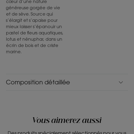
cœur d’une nature
généreuse gorgée de vie
et de sève. Source qui
s’élargit et s’apaise pour
mieux laisser s’épanouir un
pastel de fleurs aquatiques,
lotus et nénuphar, dans un
écrin de bois et de criste
marine.
Composition détaillée
Vous aimerez aussi
Des produits spécialement sélectionnés pour vous