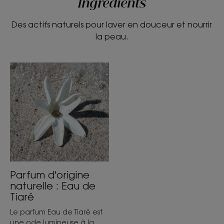
Ingrédients
Des actifs naturels pour laver en douceur et nourrir
la peau.
Parfum d'origine
naturelle : Eau de
Tiaré
Le parfum Eau de Tiaré est
une ode lumineuse à la