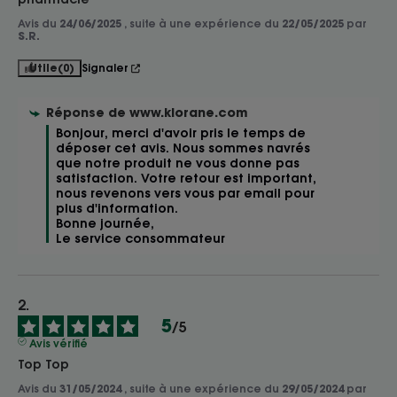
Avis du
24/06/2025
, suite à une expérience du
22/05/2025
par
S.R.
Utile
(0)
Signaler
Réponse de
www.klorane.com
Bonjour, merci d'avoir pris le temps de 
déposer cet avis. Nous sommes navrés 
que notre produit ne vous donne pas 
satisfaction. Votre retour est important, 
nous revenons vers vous par email pour 
plus d'information. 

Bonne journée, 

Le service consommateur 
5
/
5
Avis vérifié
Top Top
Avis du
31/05/2024
, suite à une expérience du
29/05/2024
par