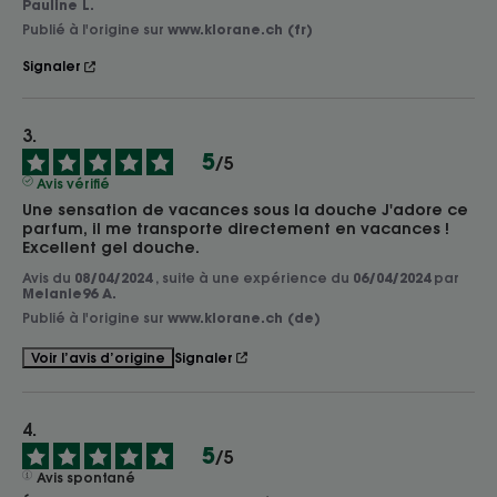
Pauline L.
Publié à l'origine sur
www.klorane.ch (fr)
Signaler
5
/
5
Avis vérifié
Une sensation de vacances sous la douche J'adore ce 
parfum, il me transporte directement en vacances ! 
Excellent gel douche.
Avis du
08/04/2024
, suite à une expérience du
06/04/2024
par
Melanie96 A.
Publié à l'origine sur
www.klorane.ch (de)
Signaler
Voir l’avis d’origine
5
/
5
Avis spontané