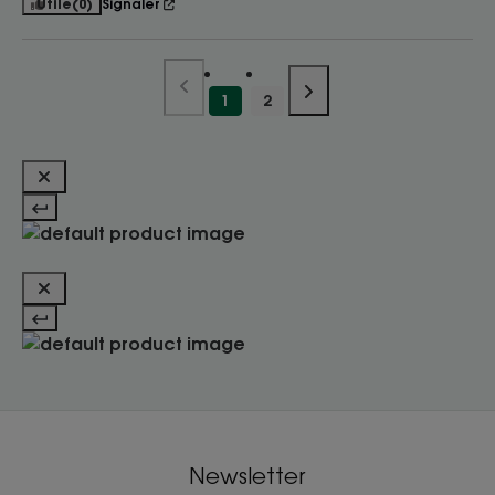
Utile
(0)
Signaler
1
2
Newsletter