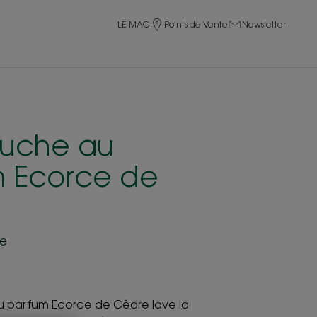
LE MAG
Points de Vente
Newsletter
ouche au
 Ecorce de
te
u parfum Ecorce de Cèdre lave la