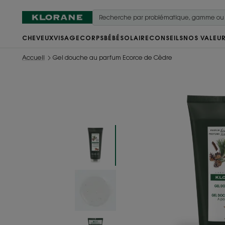
CHEVEUX
VISAGE
CORPS
BÉBÉ
SOLAIRE
CONSEILS
NOS VALEU
Accueil
Gel douche au parfum Ecorce de Cèdre