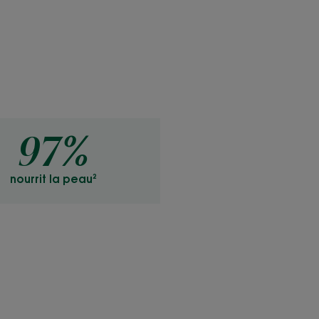
97%
nourrit la peau²