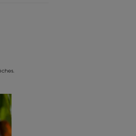
sèches.