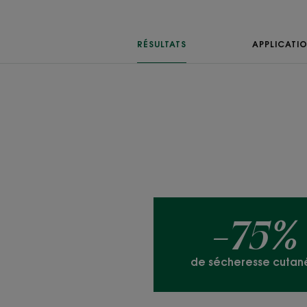
RÉSULTATS
APPLICATI
-75%
de sécheresse cutan