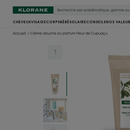
CHEVEUX
VISAGE
CORPS
BÉBÉ
SOLAIRE
CONSEILS
NOS VALEU
Accueil
Crème douche au parfum Fleur de Cupuaçu