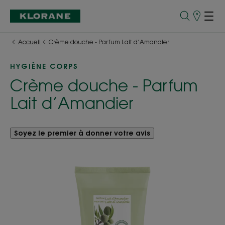
Points
de
Vente
Accueil
Crème douche - Parfum Lait d’Amandier
HYGIÈNE CORPS
Crème douche - Parfum
Lait d’Amandier
Soyez le premier à donner votre avis