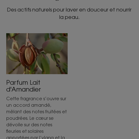
Des actifs naturels pour laver en douceur et nourrir
la peau.
Parfum Lait
d'Amandier
Cette fragrance s’ouvre sur
un accord amandé,
mêlant des notes fruitées et
poudrées. Le cœur se
dévoile sur des notes
fleuries et solaires
apportées par l’ylang et la