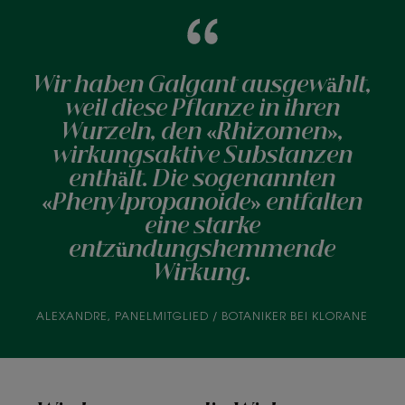
Wir haben Galgant ausgewählt,
weil diese Pflanze in ihren
Wurzeln, den «Rhizomen»,
wirkungsaktive Substanzen
enthält. Die sogenannten
«Phenylpropanoide» entfalten
eine starke
entzündungshemmende
Wirkung.
ALEXANDRE, PANELMITGLIED / BOTANIKER BEI KLORANE