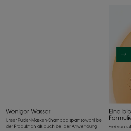
Weniger Wasser
Eine bi
Formuli
Unser Puder-Masken-Shampoo spart sowohl bei
der Produktion als auch bei der Anwendung
Frei von su