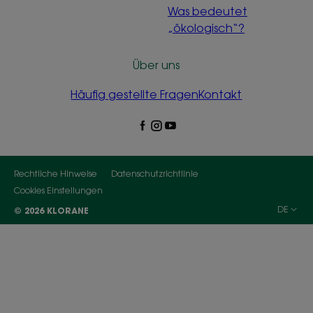
Was bedeutet
„ökologisch“?
Über uns
Häufig gestellte Fragen
Kontakt
Rechtliche Hinweise
Datenschutzrichtlinie
Cookies Einstellungen
DE
© 2026 KLORANE