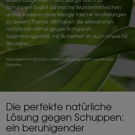
jedes Haarproblem. Und das gilt auch für
Schuppen! Es gibt zahlreiche Wundermittelchen
und es kursieren jede Menge falsche Vorstellungen
zu diesem Thema: Wir haben die wirksamsten
natürlichen Mittel gegen Schuppen
zusammengestellt, mit Sicherheit ist auch etwas für
Sie dabei.
Aktualisiert am
28.04.26
, validiert von
unser Team von Klorane-
Experten
.
Die perfekte natürliche
Lösung gegen Schuppen:
ein beruhigender