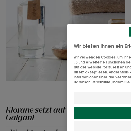
Wir bieten Ihnen ein E
Wir verwenden Cookies, um Ihne
...) und erweiterte Funktionen b
auf der Website fortzusetzen un
direkt akzeptieren. Andernfall
Informationen über die Verarbe
Datenschutzrichtlinie, indem Sie 
Klorane setzt auf die Natur:
Galgant