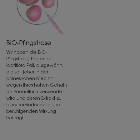
BIO-Pfingstrose
Wir haben die BIO-
Pfingstrose, Paeonia
lactiflora Pall. ausgewählt,
die seit jeher in der
chinesischen Medizin
wegen ihres hohen Gehalts
an Paenoflorin verwendet
wird und deren Extrakt zu
einer reizlindernden und
beruhigenden Wirkung
beiträgt.