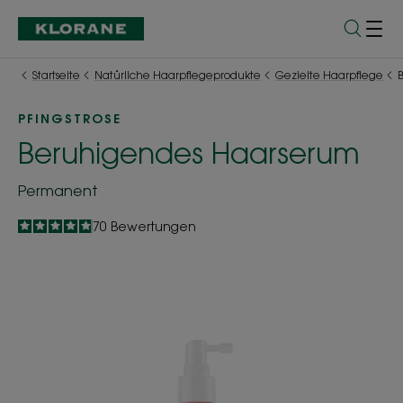
Startseite
Natürliche Haarpflegeprodukte
Gezielte Haarpflege
PFINGSTROSE
Beruhigendes Haarserum
Permanent
4.9
/
5
70
Bewertungen
-