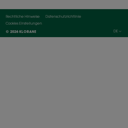
Rechtliche Hinweise
Datenschutzrichtlinie
Cookies Einstellungen
DE
© 2026 KLORANE