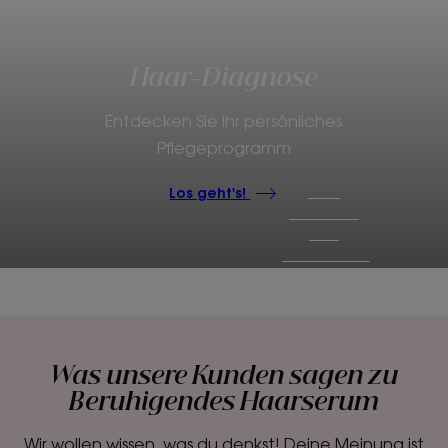
Los
geht's!
Haar-Diagnose
Entdecken Sie Ihr persönliches
Pflegeprogramm
Los geht's!
Was unsere Kunden sagen zu
Beruhigendes Haarserum
Wir wollen wissen, was du denkst! Deine Meinung ist