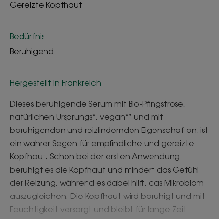
Gereizte Kopfhaut
Bedürfnis
Beruhigend
Hergestellt in Frankreich
Dieses beruhigende Serum mit Bio-Pfingstrose,
natürlichen Ursprungs*, vegan** und mit
beruhigenden und reizlindernden Eigenschaften, ist
ein wahrer Segen für empfindliche und gereizte
Kopfhaut. Schon bei der ersten Anwendung
beruhigt es die Kopfhaut und mindert das Gefühl
der Reizung, während es dabei hilft, das Mikrobiom
auszugleichen. Die Kopfhaut wird beruhigt und mit
Feuchtigkeit versorgt und bleibt für lange Zeit