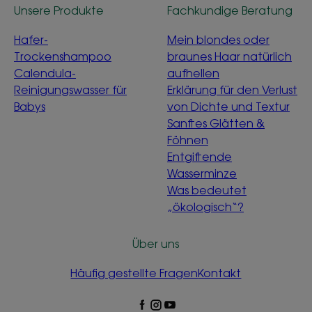
Unsere Produkte
Fachkundige Beratung
Hafer-
Mein blondes oder
Trockenshampoo
braunes Haar natürlich
Calendula-
aufhellen
Reinigungswasser für
Erklärung für den Verlust
Babys
von Dichte und Textur
Sanftes Glätten &
Föhnen
Entgiftende
Wasserminze
Was bedeutet
„ökologisch“?
Über uns
Häufig gestellte Fragen
Kontakt