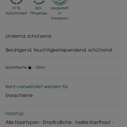
97 %
BIO-
Hergestellt
Natürlichkeit
Pfingstrose
in
Frankreich
Lindernd, schützend.
Beruhigend, feuchtigkeitsspendend, schützend
Sprühflasche
Sprühflasche
100ml
Kann verwendet werden für
Erwachsene
Haartyp
Alle Haartypen - Empfindliche - heikle Kopfhaut -