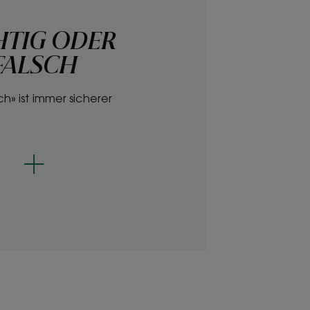
HTIG ODER
FALSCH
ch» ist immer sicherer