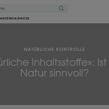
LANZEN
DIAGNOSE
NATÜRLICHE KONTROLLE
rliche Inhaltsstoffe»: Is
Natur sinnvoll?