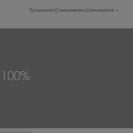
Fachportal
Verkaufsstellen
Newsletter
DE
t 100%