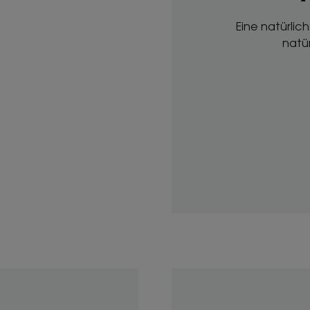
Eine natürlic
natür