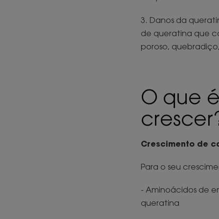
3. Danos da querati
de queratina que c
poroso, quebradiço
O que é
crescer
Crescimento de ca
Para o seu crescime
- Aminoácidos de enx
queratina