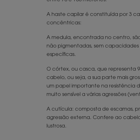
A haste capilar é constituída por 3 
concêntricas:
A medula, encontrada no centro, sã
não pigmentadas, sem capacidades 
específicas.
O córtex, ou casca, que representa 
cabelo, ou seja, a sua parte mais g
um papel importante na resistência 
muito sensível a várias agressões (vento,
A cutícula: composta de escamas, p
agressão externa. Confere ao cabel
lustrosa.