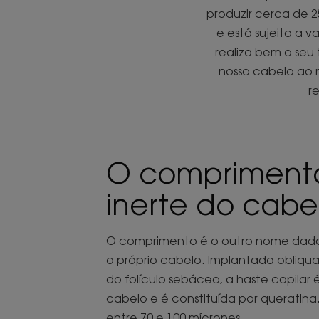
produzir cerca de 2
e está sujeita a v
realiza bem o seu
nosso cabelo ao m
r
O comprimento
inerte do cabe
O comprimento é o outro nome dado 
o próprio cabelo. Implantada obliqu
do folículo sebáceo, a haste capilar é 
cabelo e é constituída por queratina
entre 70 e 100 mícrones.