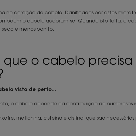
na no coração do cabelo: Danificadas por estes microt
ompõem o cabelo quebram-se. Quando isto falta, o cab
, seco e menos bonito.
 que o cabelo precisa
?
belo visto de perto…
nto, o cabelo depende da contribuição de numerosos in
ofre, metionina, cisteína e cistina, que são necessários