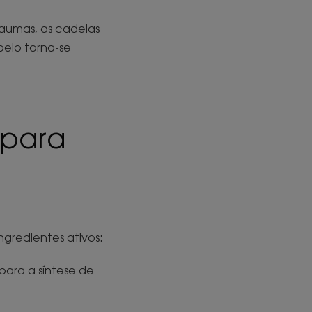
raumas, as cadeias
elo torna-se
 para
gredientes ativos:
 para a síntese de