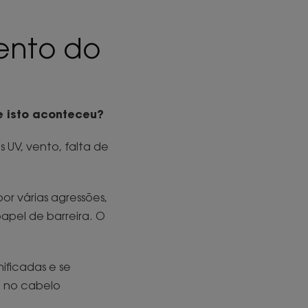
ento do
e isto aconteceu?
s UV, vento, falta de
or várias agressões,
apel de barreira. O
ificadas e se
e no cabelo