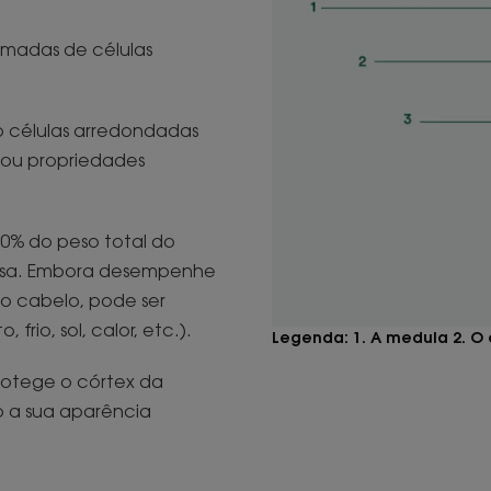
camadas de células
o células arredondadas
ou propriedades
90% do peso total do
rossa. Embora desempenhe
do cabelo, pode ser
 frio, sol, calor, etc.).
Legenda: 1. A medula 2. O c
rotege o córtex da
o a sua aparência