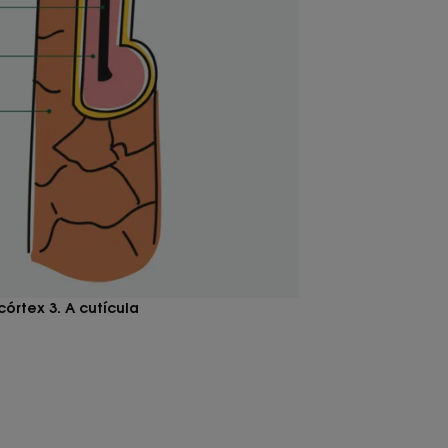
órtex 3. A cutícula