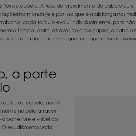
5 fios de cabelo. A fase de crescimento do cabelo dura
ariações hormonais (e é por isso que é mais longa nas mu
 trabalho: cada folículo evolui individualmente, para nã
esmo tempo. Assim, através do ciclo capilar, o cabelo
enovar e de trabalhar sem sequer nos apercebermos diss
, a parte
lo
ao fio de cabelo, que é
amente na pele através
a parte livre e visível do
. O seu diâmetro varia