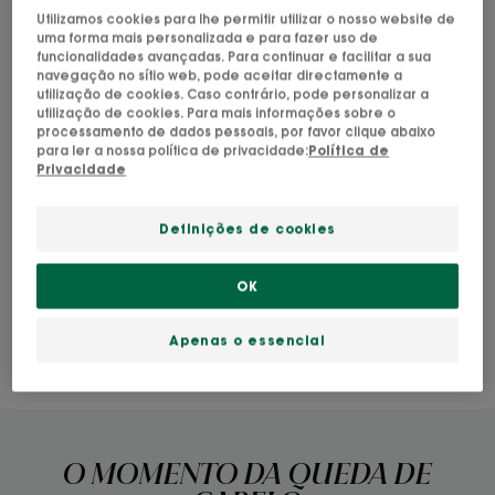
Utilizamos cookies para lhe permitir utilizar o nosso website de
queda de cabelo, o funcionamento da papila
uma forma mais personalizada e para fazer uso de
dérmica é alterado, e como consequência
funcionalidades avançadas. Para continuar e facilitar a sua
navegação no sítio web, pode aceitar directamente a
surgem:
utilização de cookies. Caso contrário, pode personalizar a
utilização de cookies. Para mais informações sobre o
Ao nível do bolbo, uma deficiência vascular e
processamento de dados pessoais, por favor clique abaixo
para ler a nossa política de privacidade:
Política de
nutricional, e a falta de ancoragem do cabelo
Privacidade
Em termos do ciclo capilar, uma redução da
duração da fase anagénica, ou seja, a fase de
Definições de cookies
crescimento do cabelo
OK
As necessidades do cabelo são três: estimular o
crescimento, abrandar a queda do cabelo e
Apenas o essencial
fortalecer o cabelo.
O MOMENTO DA QUEDA DE