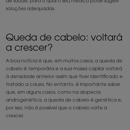
de saúde, para o qual o seu médico pode sugerir
soluções adequadas.
Queda de cabelo: voltará
a crescer?
A boa notícia é que, em muitos casos, a queda de
cabelo é temporária e a sua massa capilar voltará
à densidade anterior assim que tiver identificado e
tratado a causa. No entanto, é importante saber
que, em alguns casos, como na alopecia
androgenética, a queda de cabelo é genética e,
por isso, não é possível que o cabelo volte a
crescer.