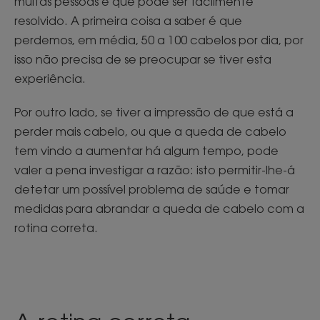
muitas pessoas e que pode ser facilmente
resolvido. A primeira coisa a saber é que
perdemos, em média, 50 a 100 cabelos por dia, por
isso não precisa de se preocupar se tiver esta
experiência.
Por outro lado, se tiver a impressão de que está a
perder mais cabelo, ou que a queda de cabelo
tem vindo a aumentar há algum tempo, pode
valer a pena investigar a razão: isto permitir-lhe-á
detetar um possível problema de saúde e tomar
medidas para abrandar a queda de cabelo com a
rotina correta.