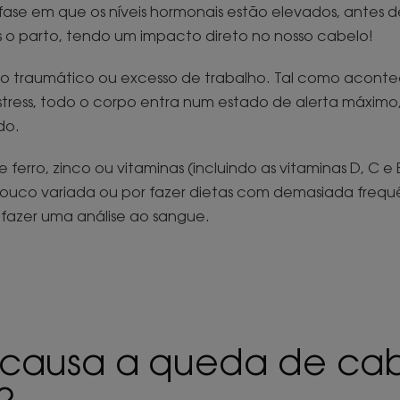
fase em que os níveis hormonais estão elevados, antes
 o parto, tendo um impacto direto no nosso cabelo!
 traumático ou excesso de trabalho. Tal como acont
tress, todo o corpo entra num estado de alerta máximo,
do.
 ferro, zinco ou vitaminas (incluindo as vitaminas D, C e
uco variada ou por fazer dietas com demasiada frequên
 fazer uma análise ao sangue.
 causa a queda de ca