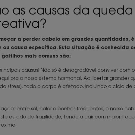
ão as causas da queda
reativa?
omeçar a perder cabelo em grandes quantidades, é 
r ou causa específica. Esta situação é conhecida
s gatilhos mais comuns são:
principais causas! Não só é desagradável conviver com o 
ilibra o nosso sistema hormonal. Ao libertar grandes 
 do stress), todo o corpo é afetado, incluindo o ciclo d
ção: entre sol, calor e banhos frequentes, o nosso cab
ste estado de fragilidade, tende a cair com maior fre
roxima.