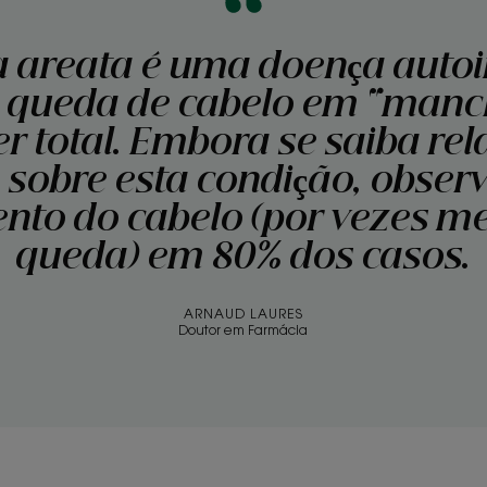
a areata é uma doença aut
 queda de cabelo em “manc
er total. Embora se saiba re
sobre esta condição, obser
nto do cabelo (por vezes m
queda) em 80% dos casos.
ARNAUD LAURES
Doutor em Farmácia