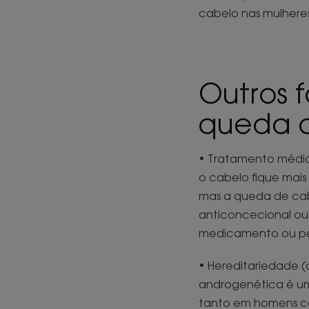
cabelo nas mulhere
Outros 
queda 
• Tratamento médic
o cabelo fique mais
mas a queda de ca
anticoncecional ou o
medicamento ou pe
• Hereditariedade (
androgenética é um
tanto em homens c