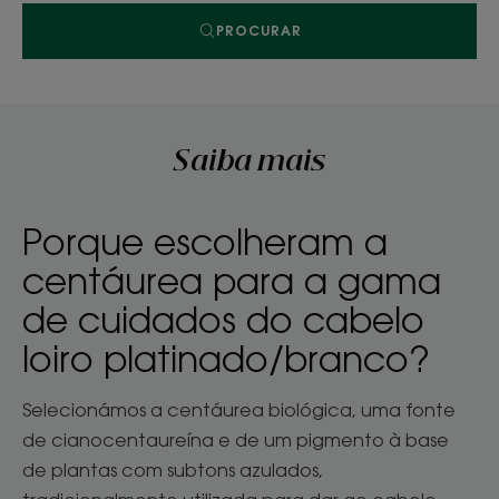
PROCURAR
Saiba mais
Porque escolheram a
centáurea para a gama
de cuidados do cabelo
loiro platinado/branco?
Selecionámos a centáurea biológica, uma fonte
de cianocentaureína e de um pigmento à base
de plantas com subtons azulados,