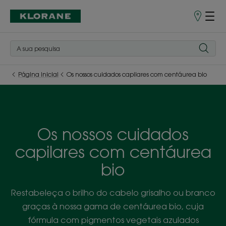
Pontos
de
Venda
Página inicial
Os nossos cuidados capilares com centáurea bio
Os nossos cuidados
capilares com centáurea
bio
Restabeleça o brilho do cabelo grisalho ou branco
graças à nossa gama de centáurea bio, cuja
fórmula com pigmentos vegetais azulados