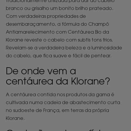
tradicionalmente utilizada para dar ao cabelo
branco ou grisalho um bonito brilho prateado.
Com verdadeiras propriedades de
desembaraçamento, a fórmula do Champô
Antiamarelecimento com Centáurea Bio da
Klorane reveste o cabelo com subtis tons frios.
Revelam-se a verdadeira beleza e a luminosidade
do cabelo, que fica suave e fácil de pentear.
De onde vem a
centáurea da Klorane?
A centáurea contida nos produtos da gama é
cultivada numa cadeia de abastecimento curta
no sudoeste de França, em terras da própria
Klorane.