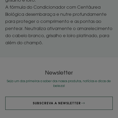
grisalho e loiro.
A fórmula do Condicionador com Centáurea
Biológica desembaraça e nutre profundamente
para proteger o comprimento e as pontas ao
pentear. Neutraliza ativamente o amarelecimento
do cabelo branco, grisalho e loiro platinado, para
além do champô.
Newsletter
Seja um dos primeiros a saber dos nossos produtos, notícias e dicas de
beleza!
SUBSCREVA A NEWSLETTER