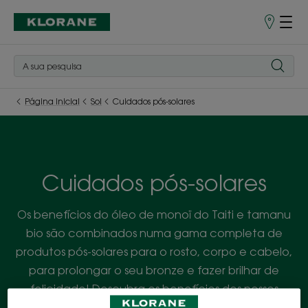
Pontos
de
Venda
Página inicial
Sol
Cuidados pós-solares
Cuidados pós-solares
Os benefícios do óleo de monoï do Taiti e tamanu
bio são combinados numa gama completa de
produtos pós-solares para o rosto, corpo e cabelo,
para prolongar o seu bronze e fazer brilhar de
felicidade! Descubra os benefícios dos nossos
ingredientes ativos de origem natural.