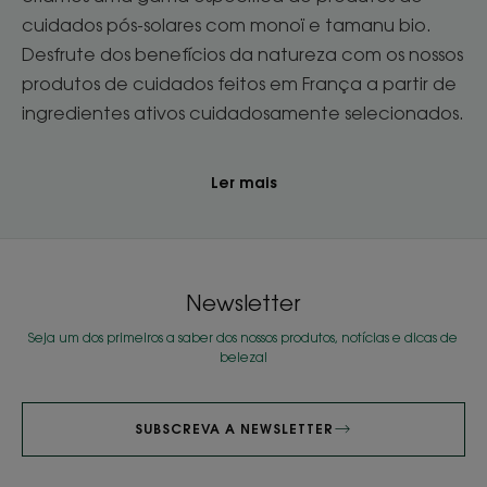
cuidados pós-solares com monoï e tamanu bio.
Desfrute dos benefícios da natureza com os nossos
produtos de cuidados feitos em França a partir de
ingredientes ativos cuidadosamente selecionados.
Ler mais
Newsletter
Seja um dos primeiros a saber dos nossos produtos, notícias e dicas de
beleza!
SUBSCREVA A NEWSLETTER