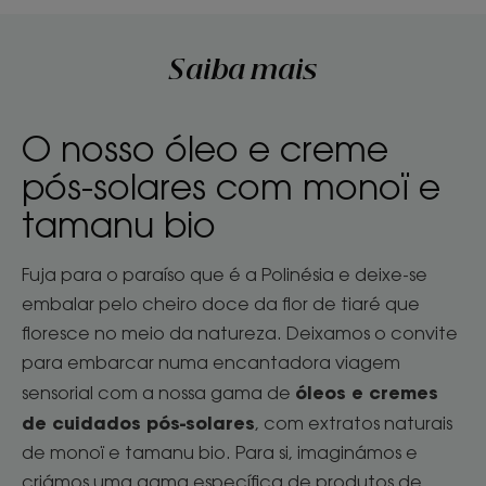
Saiba mais
O nosso óleo e creme
pós-solares com monoï e
tamanu bio
Fuja para o paraíso que é a Polinésia e deixe-se
embalar pelo cheiro doce da flor de tiaré que
floresce no meio da natureza. Deixamos o convite
para embarcar numa encantadora viagem
óleos e cremes
sensorial com a nossa gama de
de cuidados pós-solares
, com extratos naturais
de monoï e tamanu bio. Para si, imaginámos e
criámos uma gama específica de produtos de