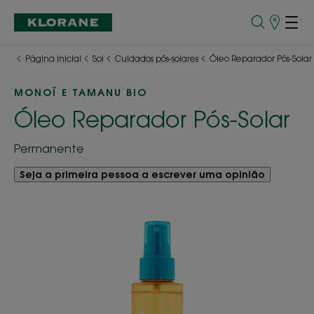
Pontos
de
Venda
Página inicial
Sol
Cuidados pós-solares
Óleo Reparador Pós-Solar
MONOÏ E TAMANU BIO
Óleo Reparador Pós-Solar
Permanente
Seja a primeira pessoa a escrever uma opinião