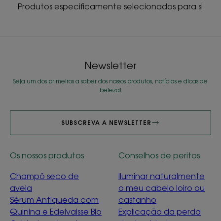
Produtos especificamente selecionados para si
Newsletter
Seja um dos primeiros a saber dos nossos produtos, notícias e dicas de
beleza!
SUBSCREVA A NEWSLETTER
Os nossos produtos
Conselhos de peritos
Champô seco de
Iluminar naturalmente
aveia
o meu cabelo loiro ou
Sérum Antiqueda com
castanho
Quinina e Edelvaisse Bio
Explicação da perda