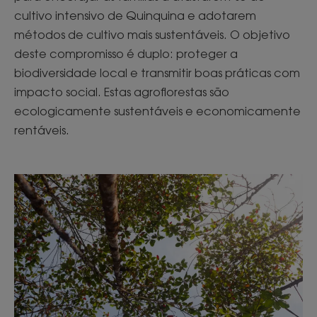
cultivo intensivo de Quinquina e adotarem
métodos de cultivo mais sustentáveis. O objetivo
deste compromisso é duplo: proteger a
biodiversidade local e transmitir boas práticas com
impacto social. Estas agroflorestas são
ecologicamente sustentáveis e economicamente
rentáveis.