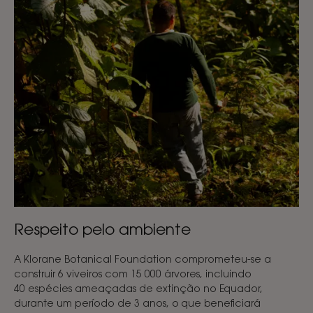
Respeito pelo ambiente
A Klorane Botanical Foundation comprometeu-se a
construir 6 viveiros com 15 000 árvores, incluindo
40 espécies ameaçadas de extinção no Equador,
durante um período de 3 anos, o que beneficiará