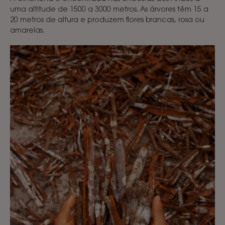
uma altitude de 1500 a 3000 metros. As árvores têm 15 a
20 metros de altura e produzem flores brancas, rosa ou
amarelas.