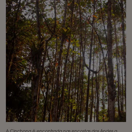
A Cinchona é encontrada nas encostas dos Andes a