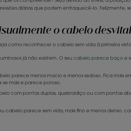
agressões diárias que podem enfraquecê-lo. Felizmente, s
isualmente o cabelo desvita
eja como reconhecer o cabelo sem vida à primeira vista
 luminosos já não existem. O seu
cabelo parece baço
e s
belo parece menos macio e menos sedoso. Fica mais em
-se mais e parece poroso.
belo com pontas duplas, quebradiço ou com pontas aber
u cabelo parece sem vida, mais fino e menos denso, com