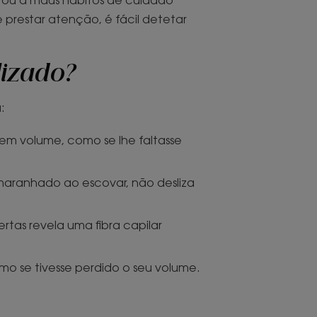
e prestar atenção, é fácil detetar
lizado?
:
em volume, como se lhe faltasse
aranhado ao escovar, não desliza
tas revela uma fibra capilar
o se tivesse perdido o seu volume.