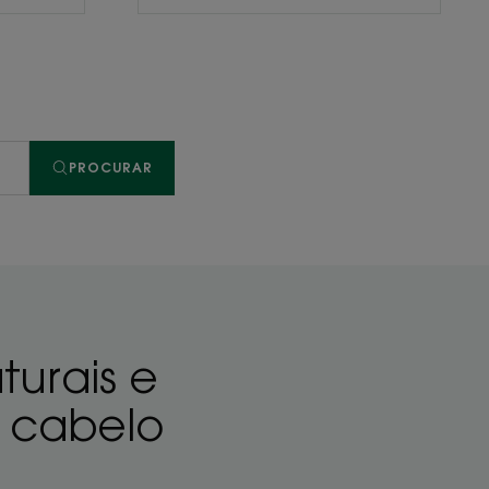
PROCURAR
turais e
 cabelo