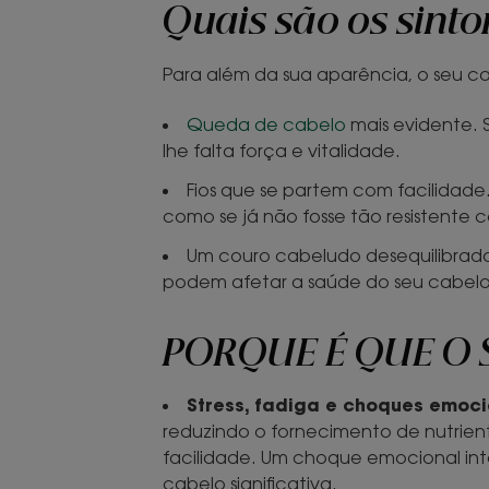
Quais são os sint
Para além da sua aparência, o seu 
Queda de cabelo
mais evidente. S
lhe falta força e vitalidade.
Fios que se partem com facilidad
como se já não fosse tão resistente 
Um couro cabeludo desequilibrado. 
podem afetar a saúde do seu cabelo
PORQUE É QUE O 
Stress, fadiga e choques emoci
reduzindo o fornecimento de nutrient
facilidade. Um choque emocional int
cabelo significativa.