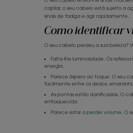
capilar, o seu cabelo está sujeito a 
sinais de fadiga e agir rapidamente.
Como identificar v
O seu cabelo perdeu a sua beleza? V
Falta-lhe luminosidade. Os reflexos
energia.
Parece áspero ao toque. O seu ca
facilmente entre os dedos, emaranha
As pontas estão danificadas. O ca
enfraquecida.
Parece estar
a perder volume.
O se