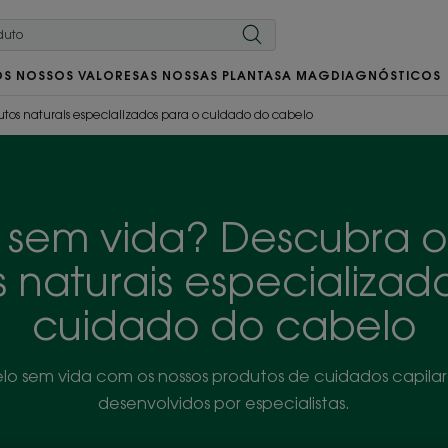
OS NOSSOS VALORES
AS NOSSAS PLANTAS
A MAG
DIAGNÓSTICOS
tos naturais especializados para o cuidado do cabelo
sem vida? Descubra o
 naturais especializad
cuidado do cabelo
elo sem vida com os nossos produtos de cuidados capilare
desenvolvidos por especialistas.