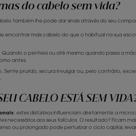
omas do cabelo sem vida?
cabelo também lhe pode dar sinais através do seu comp
e encontrar mais cabelo do que o habitual na sua escov
e. Quando o penteia ou até mesmo quando passa a mão p
como antes.
Sente prurido, secura invulgar ou, pelo contrário, exce
.
SEU CABELO ESTÁ SEM VIDA
onais
: estes distúrbios influenciam diretamente a micr
es necessários aos seus folículos. O resultado? Ficam m
enso ou prolongado pode perturbar o ciclo capilar, lev