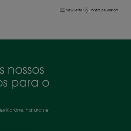
Newsletter
Pontos de Venda
s nossos
os para o
s Klorane, naturais e