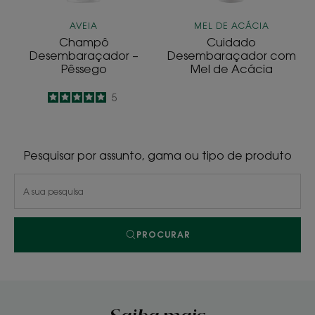
AVEIA
MEL DE ACÁCIA
Champô
Cuidado
Desembaraçador –
Desembaraçador com
Pêssego
Mel de Acácia
5
/
5
5
-
Pesquisar por assunto, gama ou tipo de produto
PROCURAR