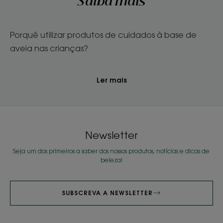
Saiba mais
Porquê utilizar produtos de cuidados à base de
aveia nas crianças?
Ler mais
Newsletter
Seja um dos primeiros a saber dos nossos produtos, notícias e dicas de
beleza!
SUBSCREVA A NEWSLETTER