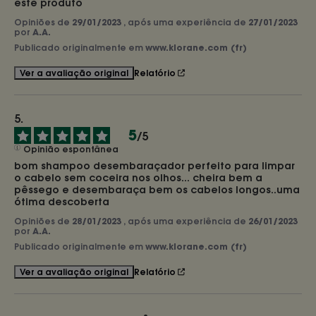
este produto
Opiniões de
29/01/2023
, após uma experiência de
27/01/2023
por
A.A.
Publicado originalmente em
www.klorane.com (fr)
Relatório
Ver a avaliação original
5
/
5
Opinião espontânea
bom shampoo desembaraçador perfeito para limpar 
o cabelo sem coceira nos olhos... cheira bem a 
pêssego e desembaraça bem os cabelos longos..uma 
ótima descoberta
Opiniões de
28/01/2023
, após uma experiência de
26/01/2023
por
A.A.
Publicado originalmente em
www.klorane.com (fr)
Relatório
Ver a avaliação original