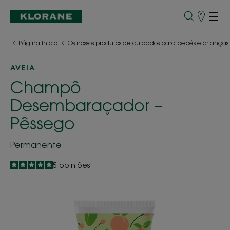
Pontos
de
Venda
Página inicial
Os nossos produtos de cuidados para bebés e crianças
AVEIA
Champô
Desembaraçador –
Pêssego
Permanente
5
/
5
5
opiniões
-