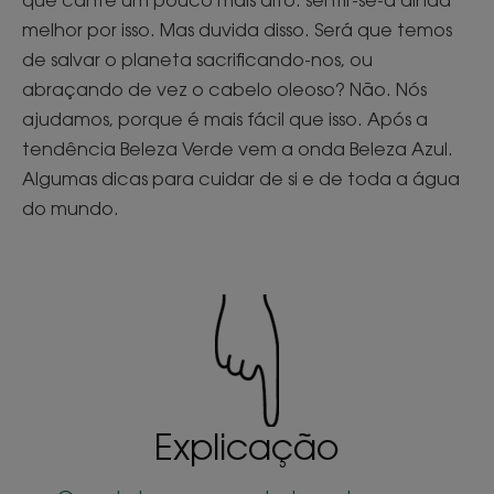
que cante um pouco mais alto: sentir-se-á ainda
melhor por isso. Mas duvida disso. Será que temos
de salvar o planeta sacrificando-nos, ou
abraçando de vez o cabelo oleoso? Não. Nós
ajudamos, porque é mais fácil que isso. Após a
tendência Beleza Verde vem a onda Beleza Azul.
Algumas dicas para cuidar de si e de toda a água
do mundo.
Explicação