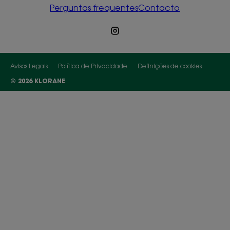
Perguntas frequentes
Contacto
Avisos Legais
Política de Privacidade
Definições de cookies
© 2026 KLORANE