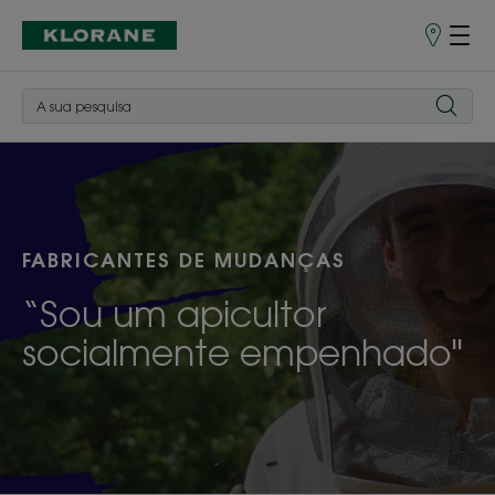
Pontos
de
Venda
FABRICANTES DE MUDANÇAS
“Sou um apicultor
socialmente empenhado"