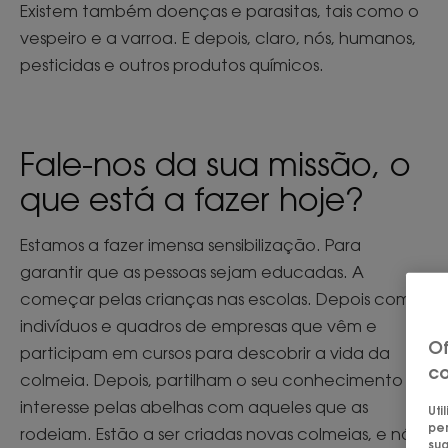
Existem também doenças e parasitas, tais como o
vespeiro e a varroa. E depois, claro, nós, humanos,
pesticidas e outros produtos químicos.
Fale-nos da sua missão, o
que está a fazer hoje?
Estamos a fazer imensa sensibilização. Para
garantir que as pessoas sejam educadas. A
começar pelas crianças nas escolas. Depois com
indivíduos e quadros de empresas que vêm e
Of
participam em cursos para descobrir a vida da
co
colmeia. Depois, partilham o seu conhecimento e
interesse pelas abelhas com aqueles que as
Uti
per
rodeiam. Estão a ser criadas novas colmeias, e nós
sua