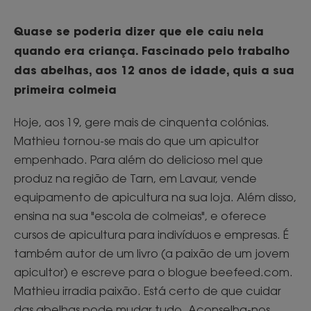
Quase se poderia dizer que ele caiu nela
quando era criança. Fascinado pelo trabalho
das abelhas, aos 12 anos de idade, quis a sua
primeira colmeia
Hoje, aos 19, gere mais de cinquenta colónias.
Mathieu tornou-se mais do que um apicultor
empenhado. Para além do delicioso mel que
produz na região de Tarn, em Lavaur, vende
equipamento de apicultura na sua loja. Além disso,
ensina na sua "escola de colmeias", e oferece
cursos de apicultura para indivíduos e empresas. É
também autor de um livro (a paixão de um jovem
apicultor) e escreve para o blogue beefeed.com.
Mathieu irradia paixão. Está certo de que cuidar
das abelhas pode mudar tudo. Aconselha-nos