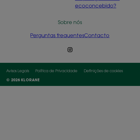
ecoconcebido?
Sobre nós
Perguntas frequentes
Contacto
Avisos Legais
Política de Privacidade
Definições de cookies
© 2026 KLORANE